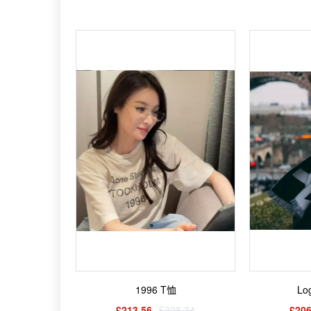
1996 T恤
L
£213.56
£308.34
£206