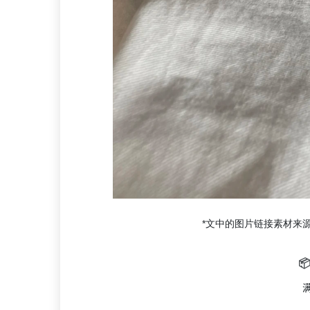
*文中的图片链接素材来

满