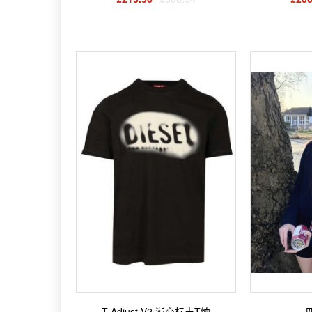
T-Adjust-V2 渐变标志T恤