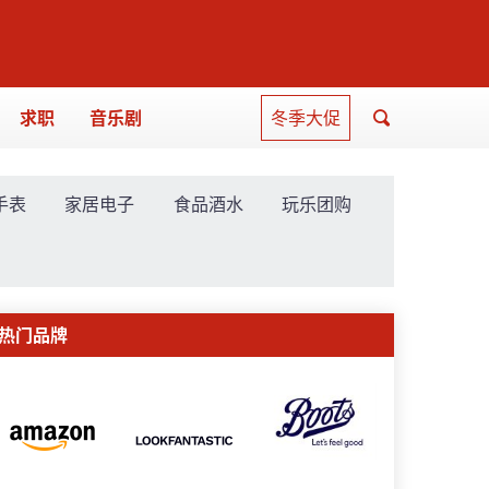
求职
音乐剧
冬季大促
手表
家居电子
食品酒水
玩乐团购
热门品牌