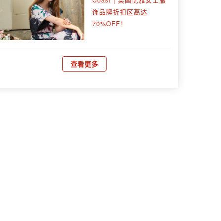
饰品牌折扣区高达
70%OFF！
查看更多