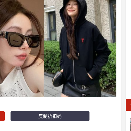
复制折扣码