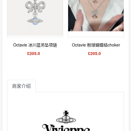
Octavie 冰川蓝吊坠项链
Octavie 粉球蝴蝶结choker
£205.0
£205.0
商家介绍