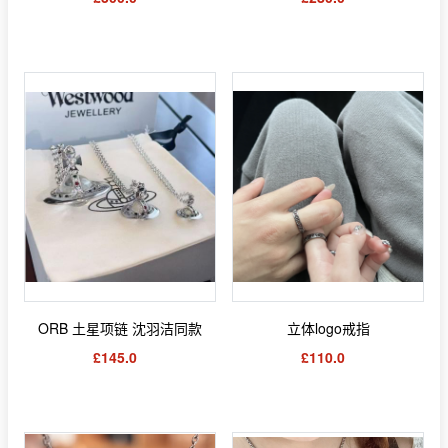
ORB 土星项链 沈羽洁同款
立体logo戒指
£145.0
£110.0