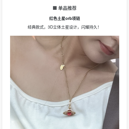
🟩 单品推荐
红色土星orb项链
经典款式，3D立体土星设计，闪耀持久！