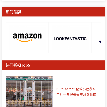
热门品牌
热门折扣Top5
Bute Street 伦敦小巴黎来
了！一条街带你穿越到法国