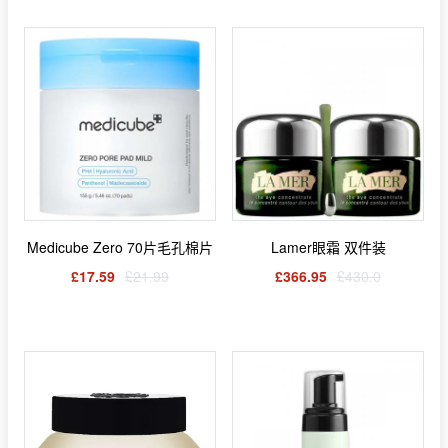
Medicube Zero 70片毛孔棉片
Lamer眼霜 双件装
£17.59
£21.99
£366.95
£430.0