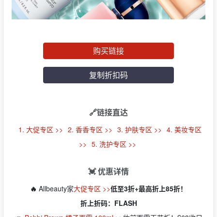
购买链接
复制折扣码
🔗链接直达
1. 大促专区 >>
2. 香香专区 >>
3. 护肤专区 >>
4. 美妆专区
>>
5. 洗护专区 >>
💓 优惠详情
🔥
Allbeauty家
大促专区 >>
低至3折+最高折上85折！
折上折码：FLASH