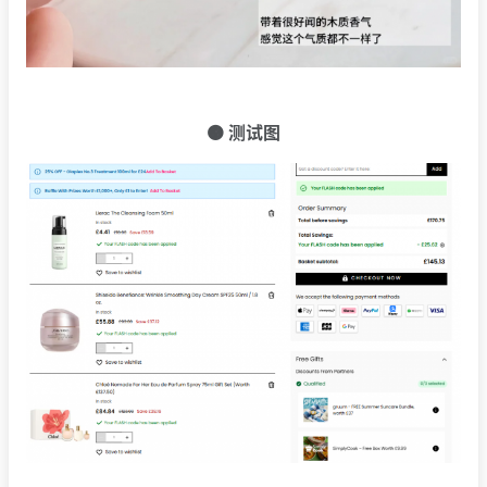
🟠 测试图