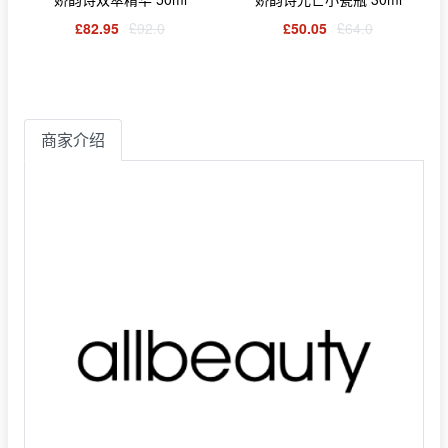
£82.95
£92.0
£50.05
£64.0
商家介绍