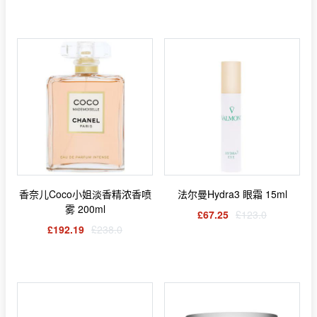
香奈儿Coco小姐淡香精浓香喷
法尔曼Hydra3 眼霜 15ml
雾 200ml
£67.25
£123.0
£192.19
£238.0