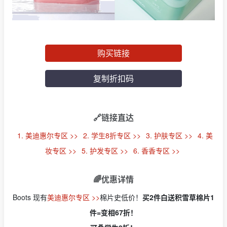
购买链接
复制折扣码
🔗链接直达
1. 美迪惠尔专区 >>
2. 学生8折专区 >>
3. 护肤专区 >>
4. 美
妆专区 >>
5. 护发专区 >>
6. 香香专区 >>
🌈优惠详情
Boots 现有
美迪惠尔专区 >>
棉片史低价！
买2件白送积雪草棉片1
件=变相67折！