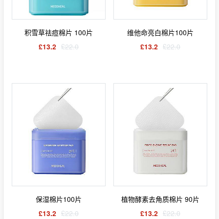
积雪草祛痘棉片 100片
维他命亮白棉片100片
£13.2
£22.0
£13.2
£22.0
保湿棉片100片
植物酵素去角质棉片 90片
£13.2
£22.0
£13.2
£22.0