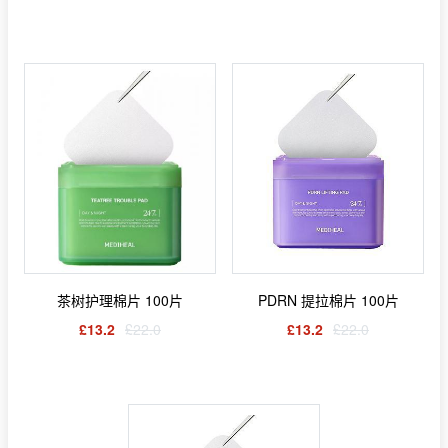
茶树护理棉片 100片
PDRN 提拉棉片 100片
£13.2
£22.0
£13.2
£22.0