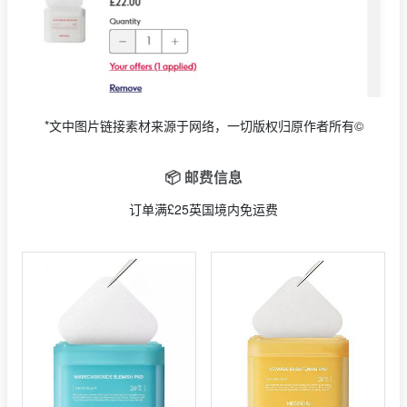
*文中图片链接素材来源于网络，一切版权归原作者所有©
📦 邮费信息
订单满£25英国境内免运费