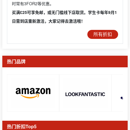
时常有3FOR2等优惠。
买满£25可享免邮，或无门槛线下店取货。学生卡每年9月1
日需到店重新激活，大家记得去激活哦！
所有折扣
热门品牌
热门折扣Top5