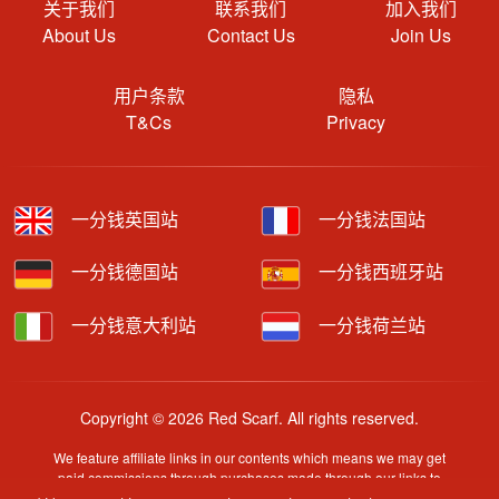
关于我们
联系我们
加入我们
About Us
Contact Us
Join Us
用户条款
隐私
T&Cs
Privacy
一分钱英国站
一分钱法国站
一分钱德国站
一分钱西班牙站
一分钱意大利站
一分钱荷兰站
Copyright © 2026 Red Scarf. All rights reserved.
We feature affiliate links in our contents which means we may get
paid commissions through purchases made through our links to
retailer sites.