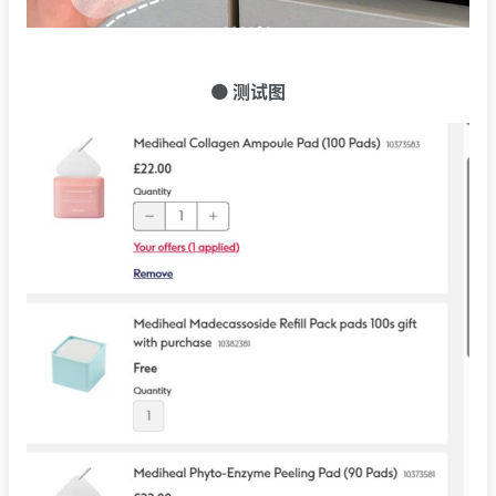
🟠 测试图