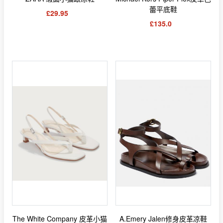
蕾平底鞋
£29.95
£135.0
The White Company 皮革小猫
A.Emery Jalen修身皮革凉鞋