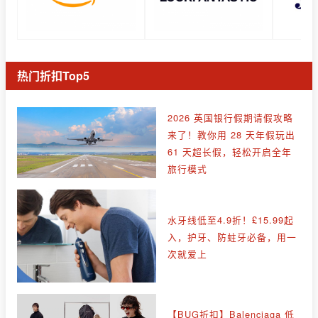
热门折扣Top5
2026 英国银行假期请假攻略
来了！教你用 28 天年假玩出
61 天超长假，轻松开启全年
旅行模式
水牙线低至4.9折！£15.99起
入，护牙、防蛀牙必备，用一
次就爱上
【BUG折扣】Balenciaga 低