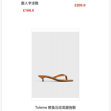
跟人字凉鞋
£200.0
£169.0
Toteme 鳄鱼压纹高跟拖鞋