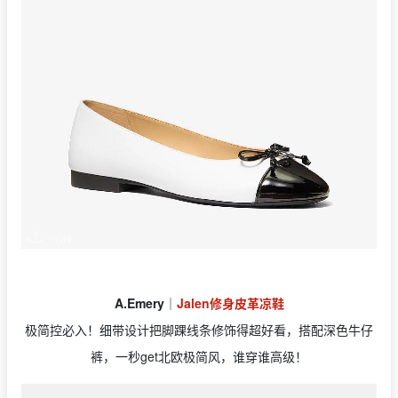
A.Emery
｜
Jalen修身皮革凉鞋
极简控必入！细带设计把脚踝线条修饰得超好看，搭配深色牛仔
裤，一秒get北欧极简风，谁穿谁高级！