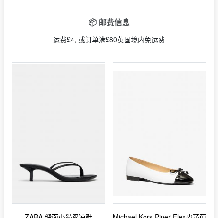
📦 邮费信息
运费£4, 或订单满£80英国境内免运费
ZARA 缎面小猫跟凉鞋
Michael Kors Piper Flex皮革芭