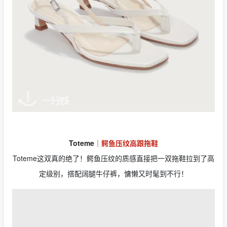
Toteme
｜
鳄鱼压纹高跟拖鞋
Toteme这双真的绝了！鳄鱼压纹的质感直接把一双拖鞋拉到了高
定级别，搭配阔腿牛仔裤，慵懒又时髦到不行！