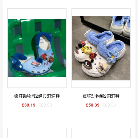
疯狂动物城2经典洞洞鞋
疯狂动物城2洞洞鞋
£39.19
£69.99
£50.39
£89.99