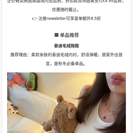
正价鞋类商品英国境内免运费，折扣款及饰品需支付£4.95运费，
优惠随时截止。
👉 注册newsletter可享首单额外8.5折
🟩 单品推荐
泰迪毛绒拖鞋
推荐理由：柔软亲肤的泰迪毛绒内衬，舒适保暖，居家外出皆
宜，是秋冬必备单品。