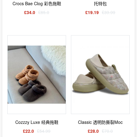
Crocs Bae Clog 彩色拖鞋
托特包
£34.0
£85.0
£19.19
£39.99
Cozzzy Luxe 经典拖鞋
Classic 透明防撕裂Moc
£22.0
£54.99
£28.0
£70.0