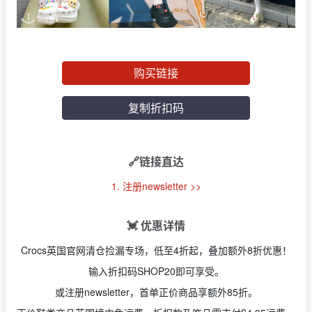
购买链接
复制折扣码
🔗链接直达
1. 注册newsletter >>
💓 优惠详情
Crocs英国官网清仓捡漏专场，低至4折起，叠加额外8折优惠！
输入折扣码SHOP20即可享受。
或注册newsletter，首单正价商品享额外85折。