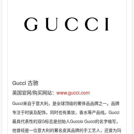
Gucci 古驰
英国官网/购买网站：
www.gucci.com
Gucci来自于意大利，是全球顶级的奢侈品品牌之一。品牌
专注于时装及配饰，同时也有美妆，香水等产品线。Gucci
最具代表性的双G标志是创始人Guccio Gucci的名字缩写，
他曾经是一位意大利的著名皮具品牌的手工艺人，还曾为玛