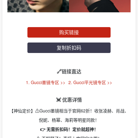
购买链接
复制折扣码
🔗链接直达
1. Gucci墨镜专区 >>
2. Gucci平光镜专区 >>
💓 优惠详情
【神仙定价】⚠️Gucci墨镜相当于官网62折！收张凌赫、肖战、
倪妮、杨幂、海莉等明星同款！
👉 无需折扣码！定价就超神！