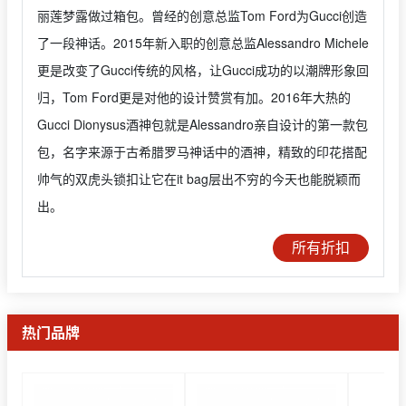
丽莲梦露做过箱包。曾经的创意总监Tom Ford为Gucci创造
了一段神话。2015年新入职的创意总监Alessandro Michele
更是改变了Gucci传统的风格，让Gucci成功的以潮牌形象回
归，Tom Ford更是对他的设计赞赏有加。2016年大热的
Gucci Dionysus酒神包就是Alessandro亲自设计的第一款包
包，名字来源于古希腊罗马神话中的酒神，精致的印花搭配
帅气的双虎头锁扣让它在it bag层出不穷的今天也能脱颖而
出。
所有折扣
热门品牌