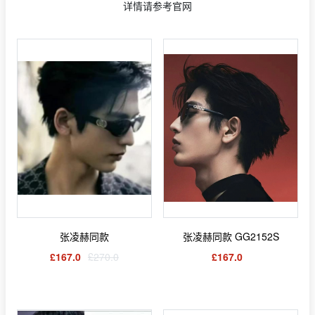
详情请参考官网
张凌赫同款
张凌赫同款 GG2152S
£167.0
£270.0
£167.0