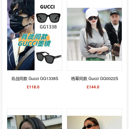
肖战同款 Gucci GG1338S
杨幂同款 Gucci GG0022S
£118.0
£144.0