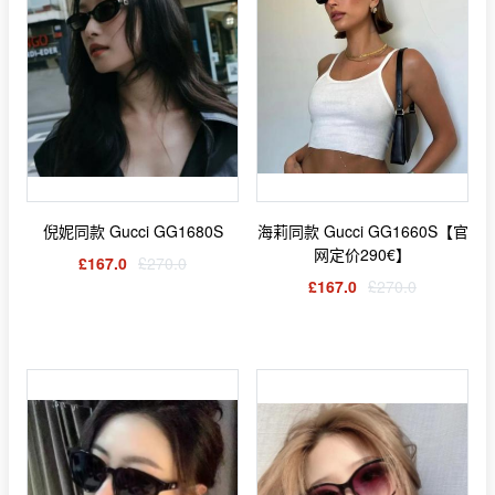
倪妮同款 Gucci GG1680S
海莉同款 Gucci GG1660S【官
网定价290€】
£167.0
£270.0
£167.0
£270.0