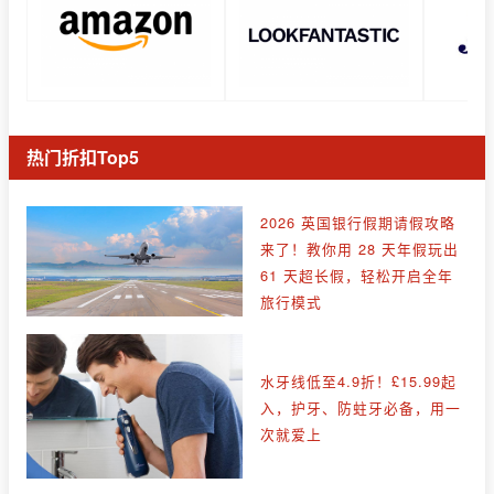
热门折扣Top5
2026 英国银行假期请假攻略
来了！教你用 28 天年假玩出
61 天超长假，轻松开启全年
旅行模式
水牙线低至4.9折！£15.99起
入，护牙、防蛀牙必备，用一
次就爱上