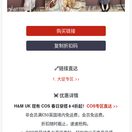
购买链接
复制折扣码
🔗链接直达
1. 大促专区 >>
💓 优惠详情
H&M UK 现有 COS 春日穿搭🌷4折起！
COS专区直达 >>
非会员满£50英国境内免运费，会员免运费。
折扣随时截止，速速抢购。