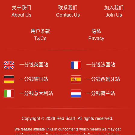
关于我们
联系我们
加入我们
About Us
Contact Us
Join Us
用户条款
隐私
T&Cs
Privacy
一分钱英国站
一分钱法国站
一分钱德国站
一分钱西班牙站
一分钱意大利站
一分钱荷兰站
Copyright © 2026 Red Scarf. All rights reserved.
We feature affiliate links in our contents which means we may get
paid commissions through purchases made through our links to