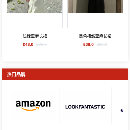
浅绿亚麻长裙
黑色褶皱亚麻长裙
£48.0
£95.0
£38.0
£95.0
热门品牌