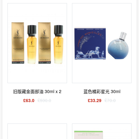
旧版藏金面部油 30ml x 2
蓝色橘彩星光 30ml
£63.0
£590.0
£33.29
£70.0