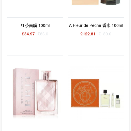
红茶面膜 100ml
A Fleur de Peche 香水 100ml
£34.97
£86.0
£122.81
£180.0