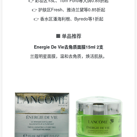
👉 彩妆区YSL、Tom Ford等大牌0.85折起
👉 护肤区Fresh、雅诗兰黛等0.85折起
👉 香水区潘海利根、Byredo等1折起
🟩 单品推荐
Energie De Vie去角质面膜15ml 2支
兰蔻明星面膜，温和去角质，焕活肌肤。