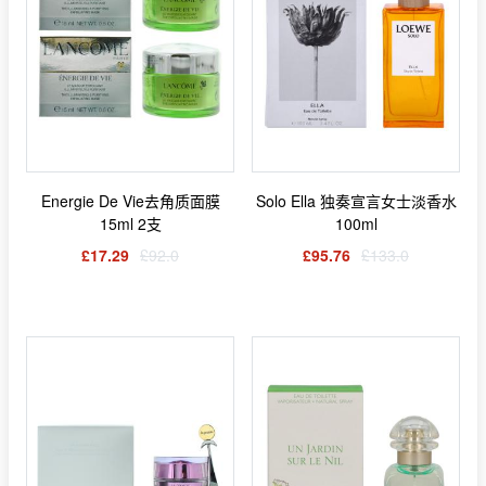
Energie De Vie去角质面膜
Solo Ella 独奏宣言女士淡香水
15ml 2支
100ml
£17.29
£92.0
£95.76
£133.0