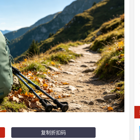
复制折扣码