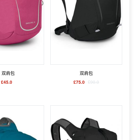
双肩包
双肩包
£45.0
£75.0
£90.0