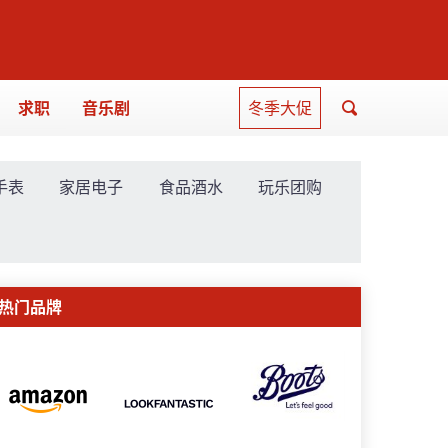
求职
音乐剧
冬季大促
手表
家居电子
食品酒水
玩乐团购
热门品牌