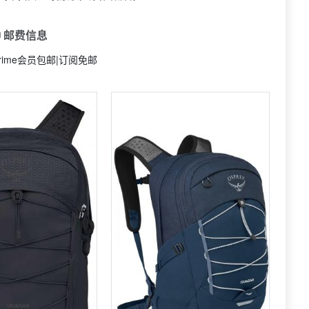
 邮费信息
rime会员包邮|订阅免邮