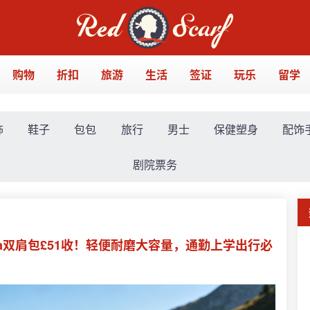
购物
折扣
旅游
生活
签证
玩乐
留学
饰
鞋子
包包
旅行
男士
保健塑身
配饰
剧院票务
nova双肩包£51收！轻便耐磨大容量，通勤上学出行必