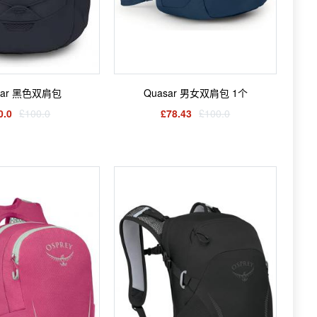
sar 黑色双肩包
Quasar 男女双肩包 1个
0.0
£100.0
£78.43
£100.0