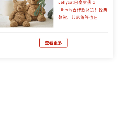
Jellycat巴塞罗熊 x
Liberty合作款补货！经典
款熊、邦尼兔等也在
查看更多