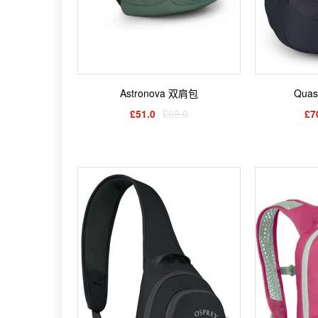
Astronova 双肩包
Qua
£51.0
£65.0
£7