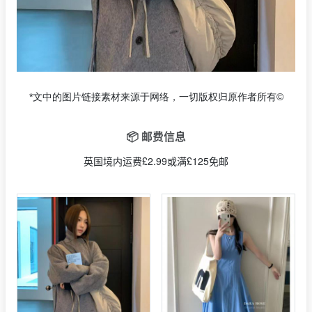
*文中的图片链接素材来源于网络，一切版权归原作者所有©
📦 邮费信息
英国境内运费£2.99或满£125免邮