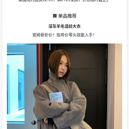
🟩 单品推荐
深灰羊毛混纺大衣
官网骨折价！指导价零头就能入手！