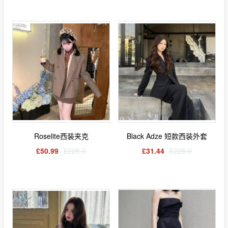
Roselite西装夹克
Black Adze 短款西装外套
£50.99
£225.0
£31.44
£225.0