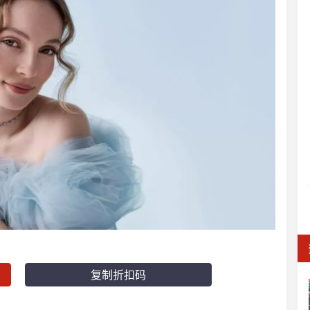
复制折扣码