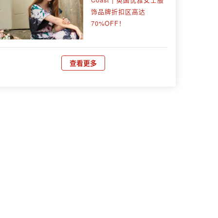
饰品牌折扣区高达
70%OFF！
查看更多