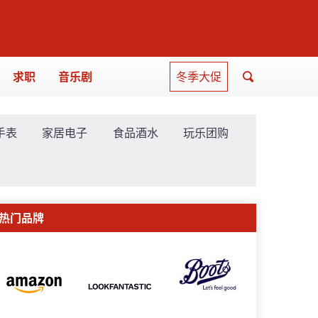
求职
音乐剧
冬季大促
手表
家居电子
食品酒水
玩乐团购
热门品牌