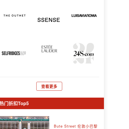
查看更多
热门折扣Top5
Bute Street 伦敦小巴黎