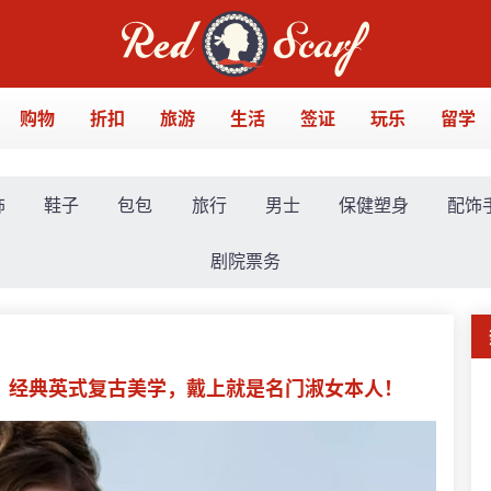
购物
折扣
旅游
生活
签证
玩乐
留学
饰
鞋子
包包
旅行
男士
保健塑身
配饰
剧院票务
上线！经典英式复古美学，戴上就是名门淑女本人！