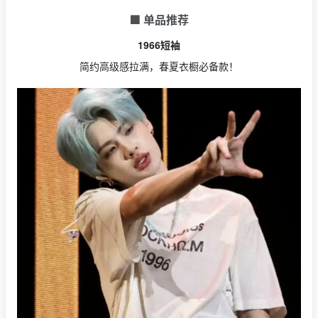
🟩 单品推荐
1966短袖
简约高级感拉满，春夏衣橱必备款！