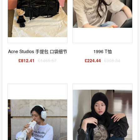
Acne Studios 手提包 口袋细节
1996 T恤
£812.41
£1465.57
£224.44
£308.34