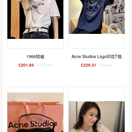
1966短袖
Acne Studios Logo印花T恤
£201.84
£277.06
£229.31
£334.4