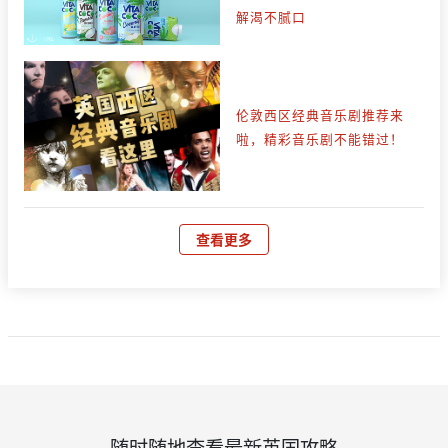
解渴不腻口
伦敦西区经典音乐剧推荐来
啦，精彩音乐剧不能错过！
查看更多
随时随地查看最新英国攻略