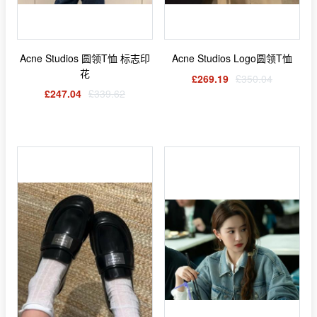
Acne Studios 圆领T恤 标志印
Acne Studios Logo圆领T恤
花
£269.19
£350.04
£247.04
£339.62