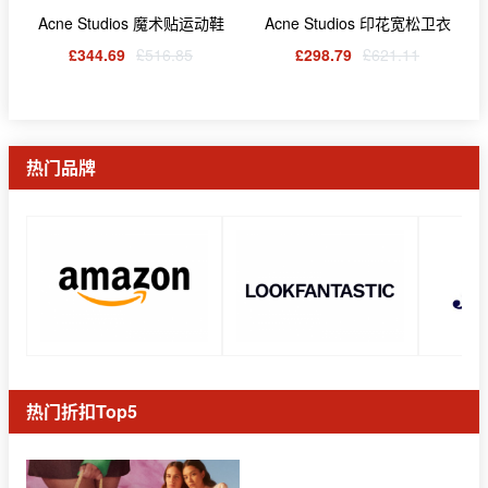
Acne Studios 魔术贴运动鞋
Acne Studios 印花宽松卫衣
£344.69
£516.85
£298.79
£621.11
热门品牌
热门折扣Top5