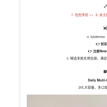

1. 包包专区 >>
2. 女

👛 lulul
👉 
👉 注册New
👛 精选多款实用包袋，满

Daily Mul
20L大容量，多口