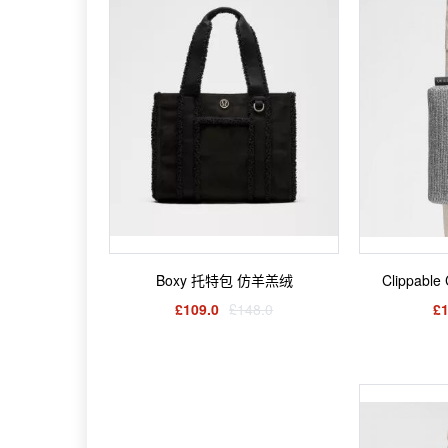
Boxy 托特包 仿羊羔绒
Clippabl
£109.0
£148.0
£1