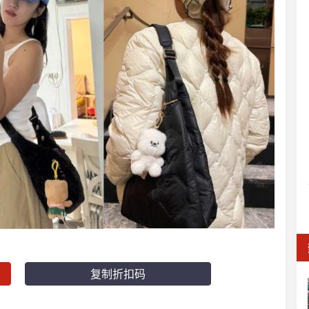
复制折扣码