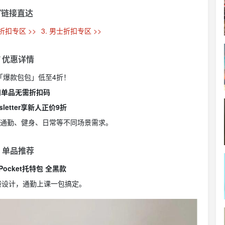
链接直达
士折扣专区 >>
3. 男士折扣专区 >>
 优惠详情
emon「爆款包包」低至4折！
折扣单品无需折扣码
sletter享新人正价9折
足通勤、健身、日常等不同场景需求。
 单品推荐
ti-Pocket托特包 全黑款
袋设计，通勤上课一包搞定。