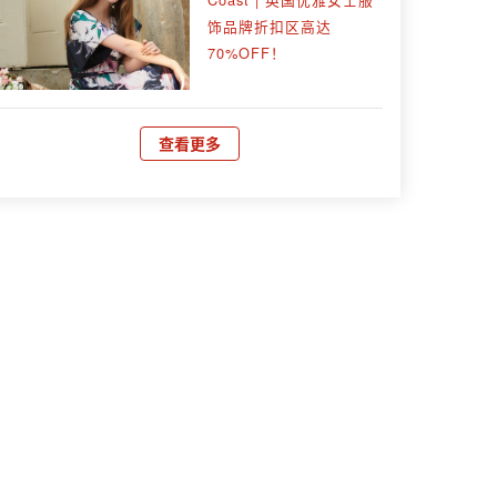
饰品牌折扣区高达
70%OFF！
查看更多