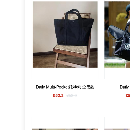
Daily Multi-Pocket托特包 全黑款
Dai
£52.2
£58.0
£5