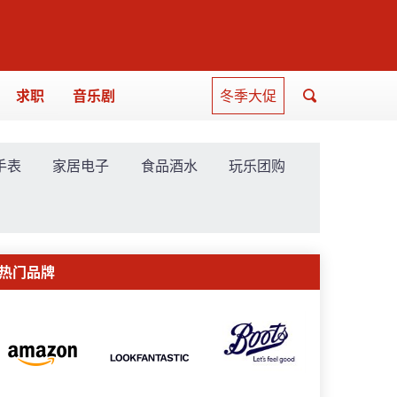
求职
音乐剧
冬季大促
手表
家居电子
食品酒水
玩乐团购
热门品牌