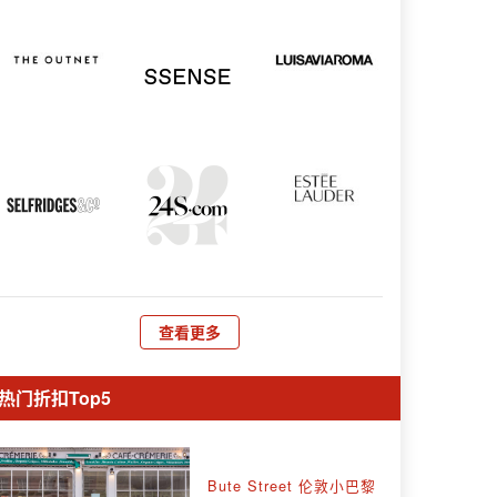
查看更多
热门折扣Top5
Bute Street 伦敦小巴黎