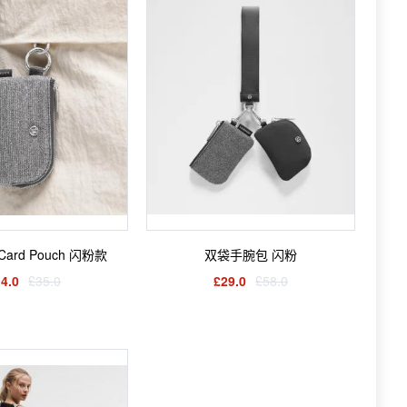
e Card Pouch 闪粉款
双袋手腕包 闪粉
4.0
£35.0
£29.0
£58.0