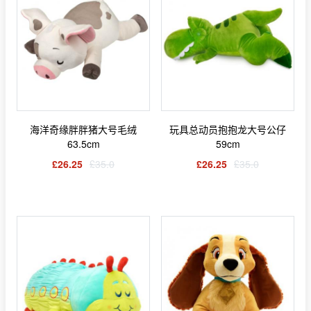
海洋奇缘胖胖猪大号毛绒
玩具总动员抱抱龙大号公仔
63.5cm
59cm
£26.25
£35.0
£26.25
£35.0