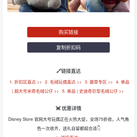
购买链接
复制折扣码
🔗链接直达
1. 折扣区直达 >>
2. 毛绒玩偶直达 >>
3. 徽章专区 >>
4. 单品
| 超大号米奇毛绒公仔 >>
5. 单品 | 史迪奇巨型毛绒公仔 >>
💓 优惠详情
Disney Store 官网大号玩偶正在火热大促，全场75折收，人气角
色一次收齐，送礼自留都超合适👇