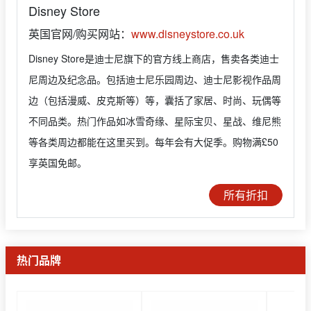
Disney Store
英国官网/购买网站：
www.disneystore.co.uk
Disney Store是迪士尼旗下的官方线上商店，售卖各类迪士
尼周边及纪念品。包括迪士尼乐园周边、迪士尼影视作品周
边（包括漫威、皮克斯等）等，囊括了家居、时尚、玩偶等
不同品类。热门作品如冰雪奇缘、星际宝贝、星战、维尼熊
等各类周边都能在这里买到。每年会有大促季。购物满£50
享英国免邮。
所有折扣
热门品牌