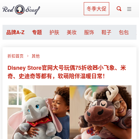
冬季大促
品牌A-Z
专题
护肤
美妆
服饰
鞋子
包包
折扣首页
其他
Disney Store官网大号玩偶75折收🧸小飞象、米
奇、史迪奇等都有，软萌陪伴温暖日常！