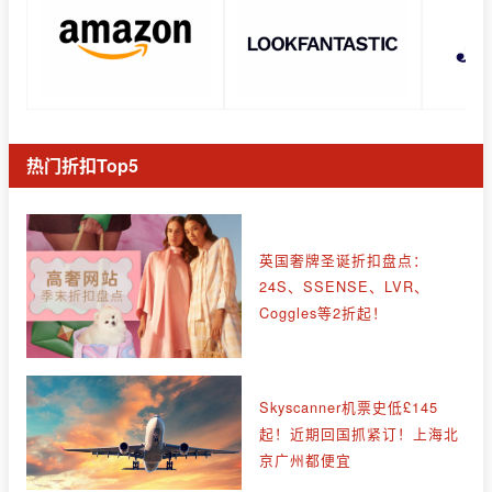
热门折扣Top5
英国奢牌圣诞折扣盘点：
24S、SSENSE、LVR、
Coggles等2折起！
Skyscanner机票史低£145
起！近期回国抓紧订！上海北
京广州都便宜