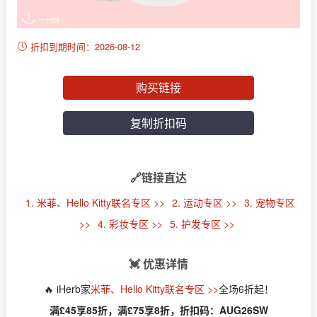
折扣到期时间：2026-08-12
购买链接
复制折扣码
🔗链接直达
1. 米菲、Hello Kitty联名专区 >>
2. 运动专区 >>
3. 宠物专区
>>
4. 彩妆专区 >>
5. 护发专区 >>
💓 优惠详情
🔥 iHerb家
米菲、Hello Kitty联名专区 >>
全场6折起！
满£45享85折，满£75享8折，折扣码：AUG26SW