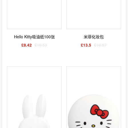
Hello Kitty吸油纸100张
米菲化妆包
£8.42
£10.53
£13.5
£16.87