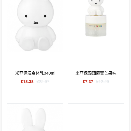
米菲保湿身体乳340ml
米菲保湿润唇膏芒果味
£18.38
£22.97
£7.37
£12.29