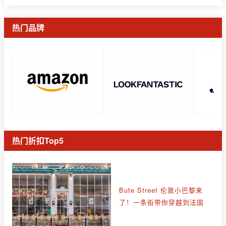
热门品牌
热门折扣Top5
Bute Street 伦敦小巴黎来
了！一条街带你穿越到法国