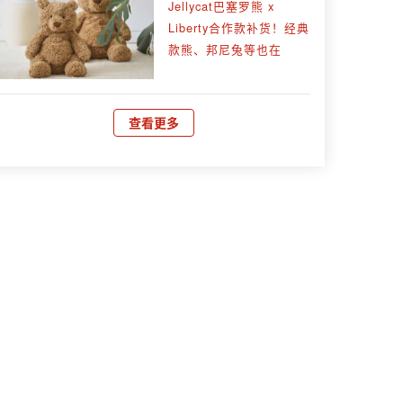
Jellycat巴塞罗熊 x
Liberty合作款补货！经典
款熊、邦尼兔等也在
查看更多