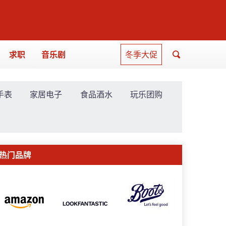
求职
音乐剧
冬季大促
手表
家居电子
食品酒水
玩乐团购
热门品牌