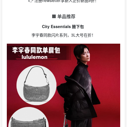
👉 注册newsletter享新人正价新品9折！
🟩 单品推荐
City Essentials 腋下包
李宇春同款闪片系列，3L大号在折！