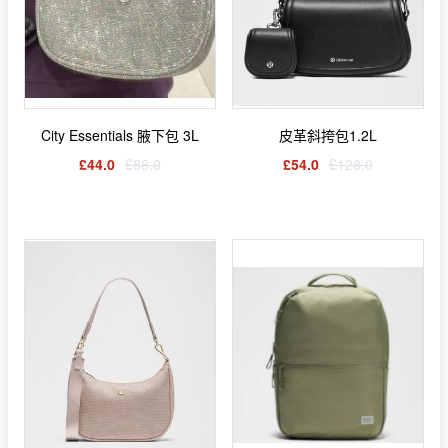
City Essentials 腋下包 3L
皮革斜挎包1.2L
£44.0
£88.0
£54.0
£128.0