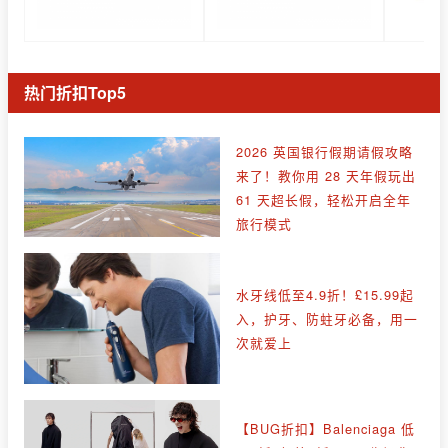
热门折扣Top5
2026 英国银行假期请假攻略
来了！教你用 28 天年假玩出
61 天超长假，轻松开启全年
旅行模式
水牙线低至4.9折！£15.99起
入，护牙、防蛀牙必备，用一
次就爱上
【BUG折扣】Balenciaga 低