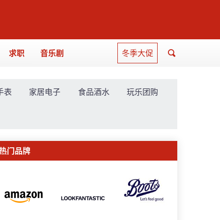
求职
音乐剧
冬季大促
手表
家居电子
食品酒水
玩乐团购
热门品牌