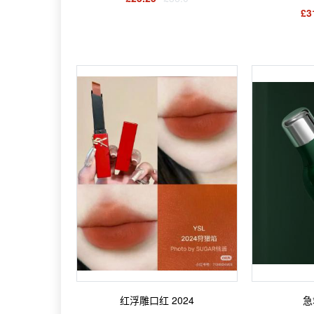
£3
红浮雕口红 2024
急