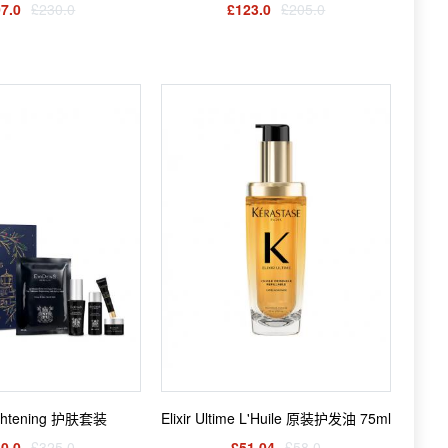
7.0
£230.0
£123.0
£205.0
ightening 护肤套装
Elixir Ultime L'Huile 原装护发油 75ml
0.0
£325.0
£51.04
£58.0