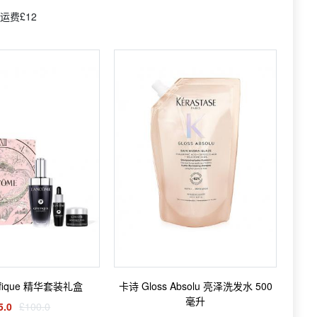
运费£12
ifique 精华套装礼盒
卡诗 Gloss Absolu 亮泽洗发水 500
毫升
5.0
£100.0