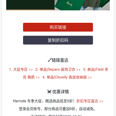
购买链接
复制折扣码
🔗链接直达
1. 大促专区 >>
2. 单品|Separo 装饰卫衣 >>
3. 单品|Field 夹
克 棉质 >>
4. 单品|Clovelly 真皮收纳袋 >>
💓 优惠详情
Harrods 冬季大促，精选商品低至5折！
折扣专区直达 >>
登录会员账号，部分商品可叠加9折，自动减免。