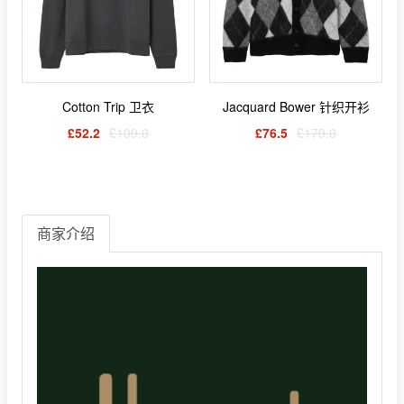
Cotton Trip 卫衣
Jacquard Bower 针织开衫
£52.2
£109.0
£76.5
£179.0
商家介绍