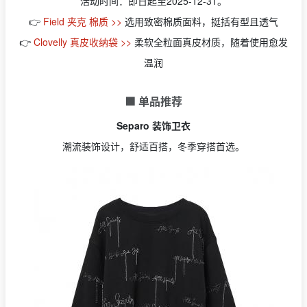
活动时间：即日起至2025-12-31。
👉
Field 夹克 棉质 >>
选用致密棉质面料，挺括有型且透气
👉
Clovelly 真皮收纳袋 >>
柔软全粒面真皮材质，随着使用愈发
温润
🟩 单品推荐
Separo 装饰卫衣
潮流装饰设计，舒适百搭，冬季穿搭首选。