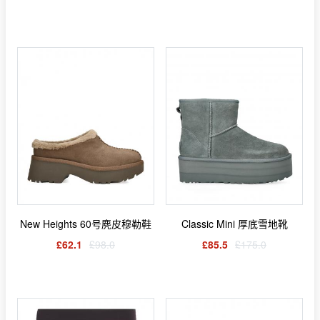
New Heights 60号麂皮穆勒鞋
Classic Mini 厚底雪地靴
£62.1
£98.0
£85.5
£175.0