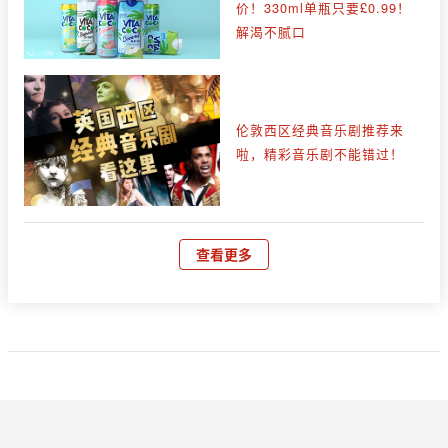
价！330ml单瓶只要£0.99！
解渴不腻口
伦敦西区经典音乐剧推荐来
啦，精彩音乐剧不能错过！
查看更多