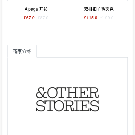
Alpaga 开衫
双排扣羊毛夹克
£67.0
£87.0
£115.0
£199.0
商家介绍