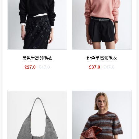
黑色半高领毛衣
粉色半高领毛衣
£27.0
£47.0
£37.0
£47.0