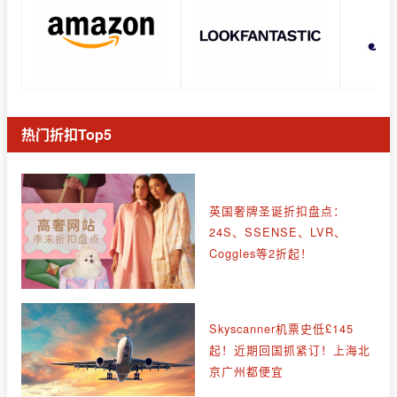
热门折扣Top5
英国奢牌圣诞折扣盘点：
24S、SSENSE、LVR、
Coggles等2折起！
Skyscanner机票史低£145
起！近期回国抓紧订！上海北
京广州都便宜