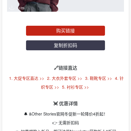
购买链接
复制折扣码
🔗链接直达
1. 大促专区直达 >>
2. 大衣外套专区 >>
3. 鞋靴专区 >>
4. 针
织专区 >>
5. 衬衫专区 >>
💓 优惠详情
🔔 &Other Stories官网冬促新一轮降价4折起！
👉 无需折扣码