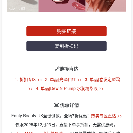
购买链接
复制折扣码
🔗链接直达
1. 折扣专区 >>
2. 单品|光泽口红 >>
3. 单品|卷发定型霜
>>
4. 单品|Dew N Plump 水润精华液 >>
💓 优惠详情
Fenty Beauty UK圣诞倒数，全场7折优惠！
热卖专区直达 >>
仅限2025年12月23日，直接下单享折扣，无需优惠码。