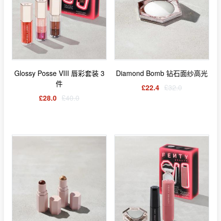
Glossy Posse VIII 唇彩套装 3
Diamond Bomb 钻石面纱高光
件
£22.4
£32.0
£28.0
£40.0