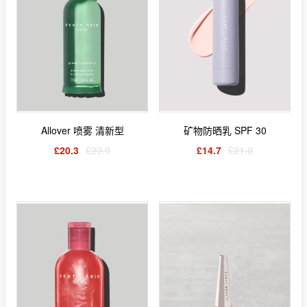
Allover 喷雾 清新型
矿物防晒乳 SPF 30
£20.3
£29.0
£14.7
£21.0