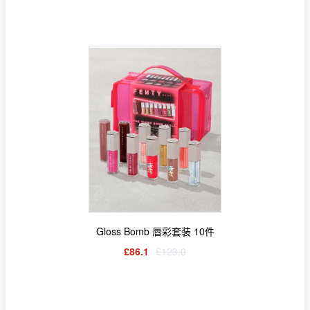
Gloss Bomb 唇彩套装 10件
£86.1
£123.0