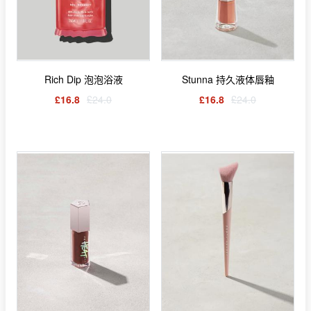
Rich Dip 泡泡浴液
Stunna 持久液体唇釉
£16.8
£24.0
£16.8
£24.0