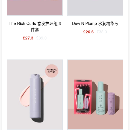
The Rich Curls 卷发护理组 3
Dew N Plump 水润精华液
件套
£26.6
£38.0
£27.3
£39.0