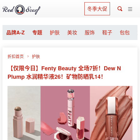
冬季大促
品牌A-Z
专题
护肤
美妆
服饰
鞋子
包包
折扣首页
护肤
【仅限今日】Fenty Beauty 全场7折！Dew N
Plump 水润精华液26！矿物防晒乳14！