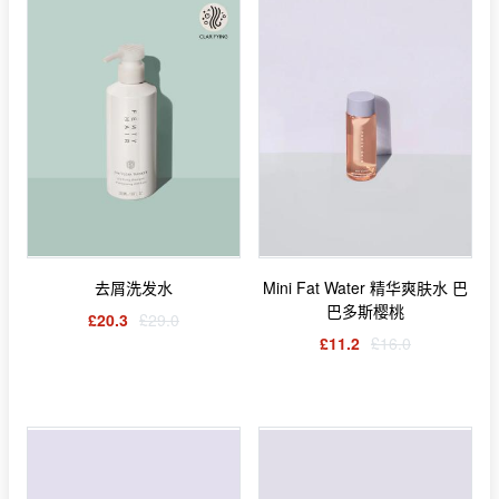
去屑洗发水
Mini Fat Water 精华爽肤水 巴
巴多斯樱桃
£20.3
£29.0
£11.2
£16.0