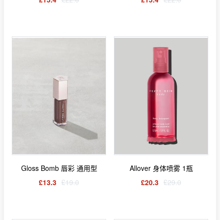
Gloss Bomb 唇彩 通用型
Allover 身体喷雾 1瓶
£13.3
£19.0
£20.3
£29.0