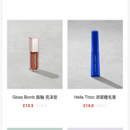
Gloss Bomb 唇釉 亮泽型
Hella Thicc 浓密睫毛膏
£13.3
£19.0
£14.0
£20.0