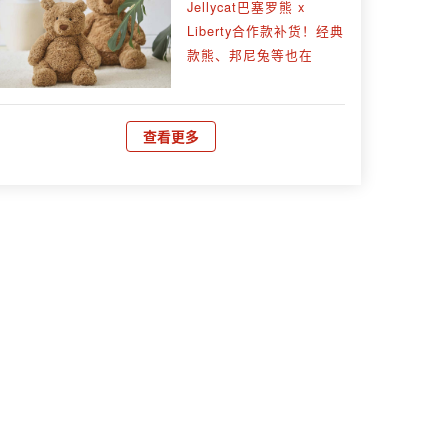
Jellycat巴塞罗熊 x
Liberty合作款补货！经典
款熊、邦尼兔等也在
查看更多