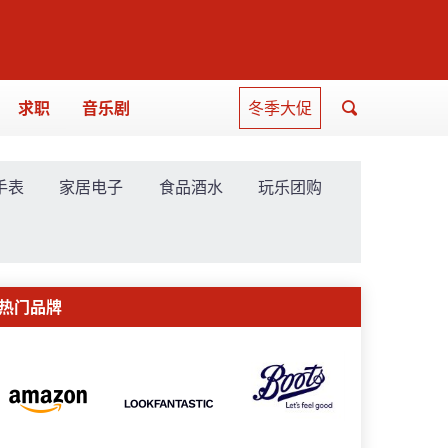
求职
音乐剧
冬季大促
手表
家居电子
食品酒水
玩乐团购
热门品牌