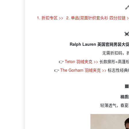

1. 折扣专区 >>
2. 单品|双面针织套头衫 四分拉链 >

Ralph Lauren 英国官网男装
无需折扣码，
👉
Teton 羽绒夹克 >>
长款廓形+高蓬
👉
The Gorham 羽绒夹克 >>
标志性经典

棉质
轻薄透气，春夏