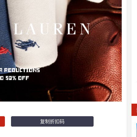
复制折扣码