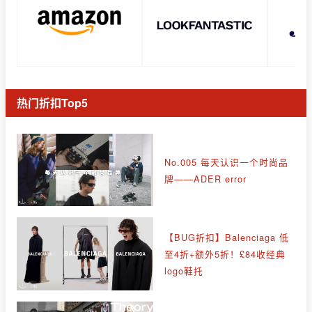
热门折扣Top5
No.005 每天认识一个时尚品
牌——ADER error
【BUG折扣】Balenciaga 低
至4折+额外5折！£84收经典
logo鞋托