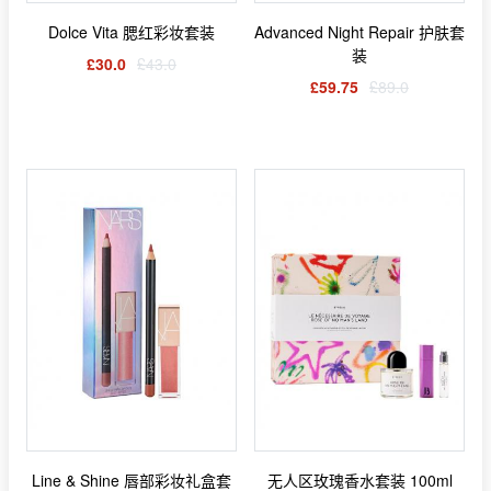
Dolce Vita 腮红彩妆套装
Advanced Night Repair 护肤套
装
£30.0
£43.0
£59.75
£89.0
Line & Shine 唇部彩妆礼盒套
无人区玫瑰香水套装 100ml