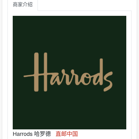
商家介绍
Harrods 哈罗德
直邮中国