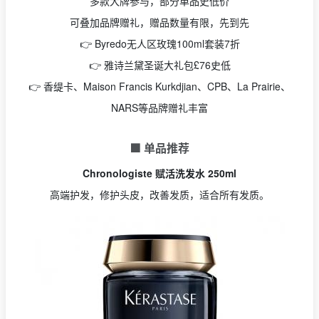
多款大牌参与，部分单品史低价
可叠加品牌赠礼，赠品数量有限，先到先
👉 Byredo无人区玫瑰100ml套装7折
👉 雅诗兰黛圣诞大礼包£76史低
👉 香缇卡、Maison Francis Kurkdjian、CPB、La Prairie、
NARS等品牌赠礼丰富
🟩 单品推荐
Chronologiste 赋活洗发水 250ml
高端护发，修护头皮，改善发质，适合所有发质。