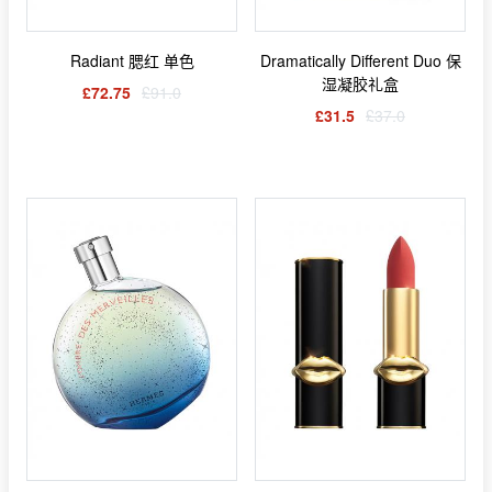
Radiant 腮红 单色
Dramatically Different Duo 保
湿凝胶礼盒
£72.75
£91.0
£31.5
£37.0