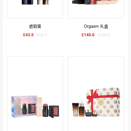
遮瑕膏
Orgasm 礼盒
£43.5
£62.0
£140.0
£200.0