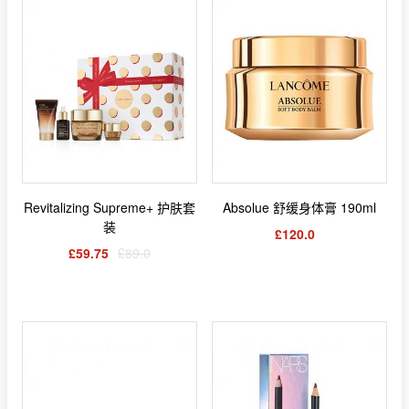
Revitalizing Supreme+ 护肤套
Absolue 舒缓身体膏 190ml
装
£120.0
£59.75
£89.0