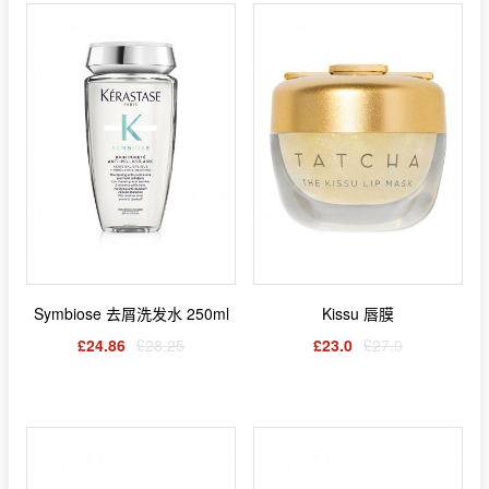
Symbiose 去屑洗发水 250ml
Kissu 唇膜
£24.86
£28.25
£23.0
£27.0