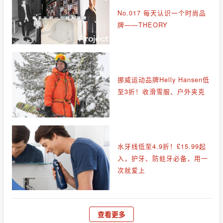
No.017 每天认识一个时尚品
牌——THEORY
挪威运动品牌Helly Hansen低
至3折！收滑雪服、户外夹克
水牙线低至4.9折！£15.99起
入，护牙、防蛀牙必备，用一
次就爱上
查看更多