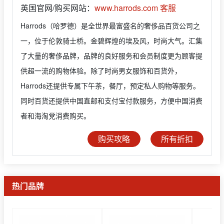
英国官网/购买网站：
www.harrods.com
客服
Harrods（哈罗德）是全世界最富盛名的奢侈品百货公司之
一，位于伦敦骑士桥。金碧辉煌的埃及风，时尚大气。汇集
了大量的奢侈品牌，品牌的良好服务和会员制度更为顾客提
供超一流的购物体验。除了时尚男女服饰和百货外，
Harrods还提供专属下午茶，餐厅，预定私人购物等服务。
同时百货还提供中国直邮和支付宝付款服务，方便中国消费
者和海淘党消费购买。
购买攻略
所有折扣
热门品牌