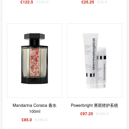
£122.5
£160.0
£25.25
£36.0
Mandarina Corsica 香水
Powerbright 黑斑修护系统
100ml
£97.25
£139.0
£85.0
£180.0