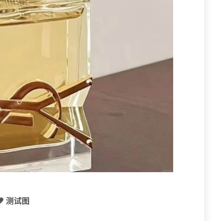
🧡 测试图