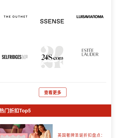
查看更多
热门折扣Top5
英国奢牌圣诞折扣盘点：