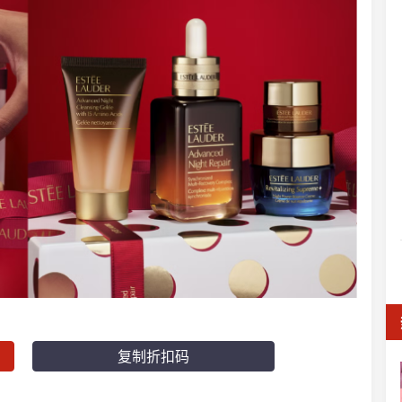
复制折扣码