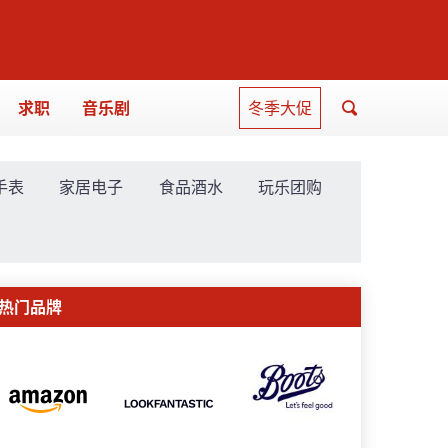
求职
音乐剧
冬季大促
手表
家居电子
食品酒水
玩乐团购
热门品牌