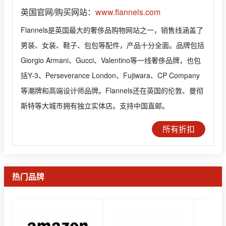
英国官网/购买网站：
www.flannels.com
Flannels是英国最大的奢侈品购物网站之一，销售线涵盖了
男装、女装、鞋子、包包等配件，产品十分全面。品牌包括
Giorgio Armani、Gucci、Valentino等一线奢侈品牌，也包
括Y-3、Perseverance London、Fujiwara、CP Company
等潮牌和高端设计师品牌。Flannels还在英国的伦敦、曼彻
斯特等大城市拥有独立实体店。支持中国直邮。
所有折扣
热门品牌