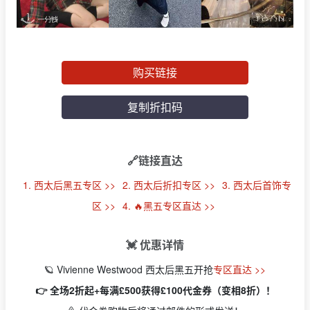
购买链接
复制折扣码
🔗链接直达
1. 西太后黑五专区 >>
2. 西太后折扣专区 >>
3. 西太后首饰专
区 >>
4. 🔥黑五专区直达 >>
💓 优惠详情
🪐 Vivienne Westwood 西太后黑五开抢
专区直达 >>
👉 全场2折起+每满£500获得£100代金券（变相8折）！