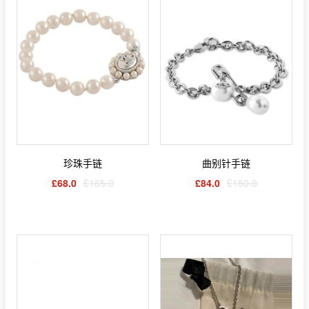
珍珠手链
曲别针手链
£68.0
£165.0
£84.0
£150.0