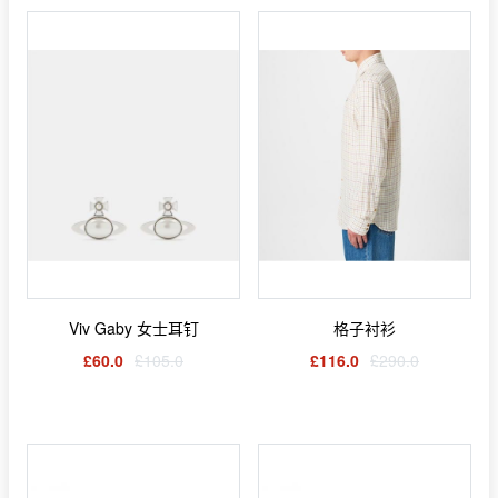
Viv Gaby 女士耳钉
格子衬衫
£60.0
£105.0
£116.0
£290.0