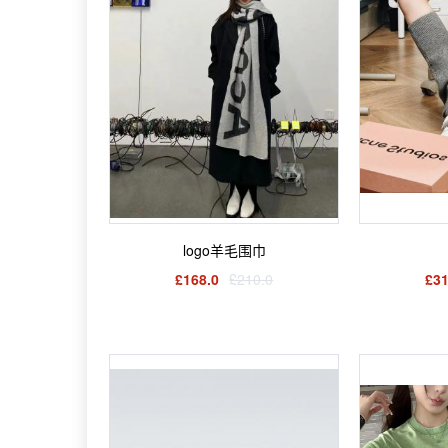
logo羊毛围巾
£168.0
£210.0
£31