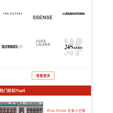
查看更多
热门折扣Top5
Bute Street 伦敦小巴黎