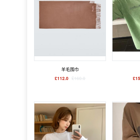
羊毛围巾
£112.0
£160.0
£15