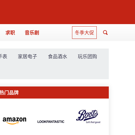
求职
音乐剧
冬季大促
手表
家居电子
食品酒水
玩乐团购
热门品牌