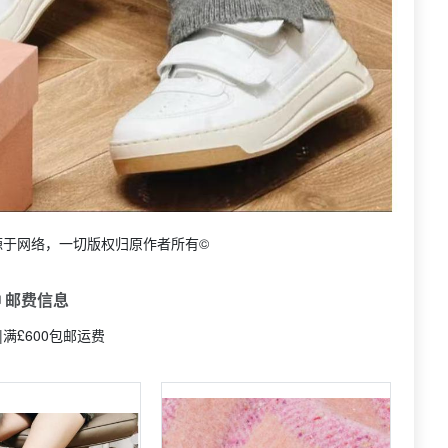
源于网络，一切版权归原作者所有©
 邮费信息
|满£600包邮运费