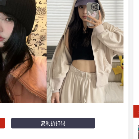
复制折扣码