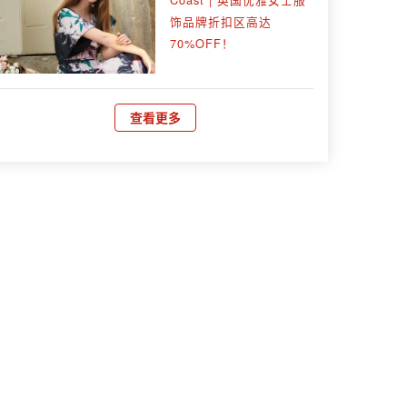
饰品牌折扣区高达
70%OFF！
查看更多