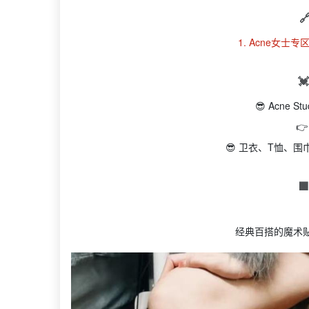

1. Acne女士专区

😎 Acne 

😎 卫衣、T恤、

经典百搭的魔术