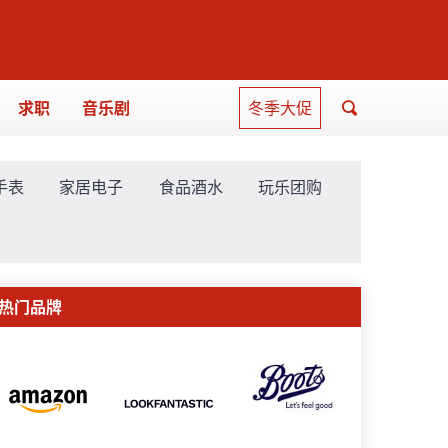
求职
音乐剧
冬季大促
手表
家居电子
食品酒水
玩乐团购
热门品牌