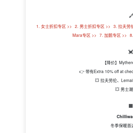

1. 女士折扣专区 >>
2. 男士折扣专区 >>
3. 拉夫劳
Mara专区 >>
7. 加鹅专区 >>
8

【降价】Mythe
👉 带有Extra 10% off 
💥 拉夫劳伦、Lem
💥 男

Chilli
冬季保暖首