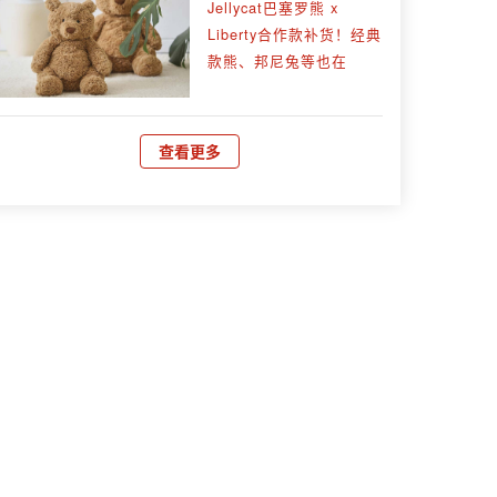
Jellycat巴塞罗熊 x
Liberty合作款补货！经典
款熊、邦尼兔等也在
查看更多