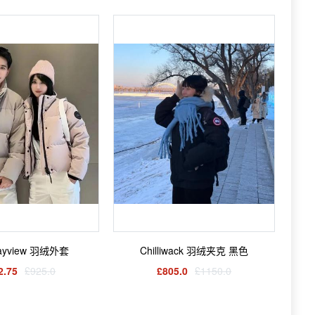
ayview 羽绒外套
Chilliwack 羽绒夹克 黑色
2.75
£925.0
£805.0
£1150.0