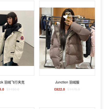
iwack 羽绒飞行夹克
Junction 羽绒服
5.0
£1150.0
£822.0
£1175.0