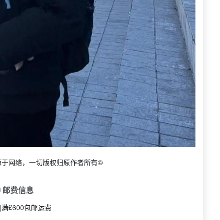
源于网络，一切版权归原作者所有©
 邮费信息
|满£600包邮运费