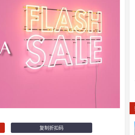
复制折扣码