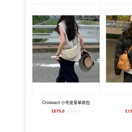
Croissant 小号皮革单肩包
£675.0
£965.0
£13