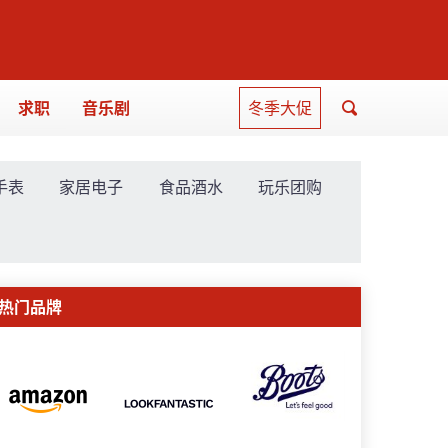
求职
音乐剧
冬季大促
手表
家居电子
食品酒水
玩乐团购
热门品牌