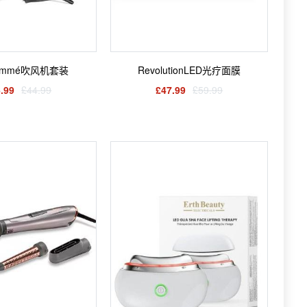
emmé吹风机套装
RevolutionLED光疗面膜
.99
£44.99
£47.99
£59.99