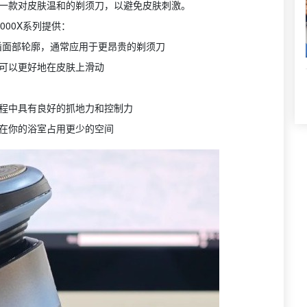
一款对皮肤温和的剃须刀，以避免皮肤刺激。
000X系列提供：
循面部轮廓，通常应用于更昂贵的剃须刀
可以更好地在皮肤上滑动
程中具有良好的抓地力和控制力
在你的浴室占用更少的空间