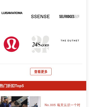
查看更多
热门折扣Top5
No.005 每天认识一个时