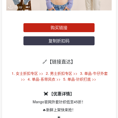
购买链接
复制折扣码
🔗【链接直达】
1. 女士折扣专区 >>
2. 男士折扣专区 >>
3. 单品-牛仔外套
>>
4. 单品-系带风衣 >>
5. 单品-针织打底 >>
💓 【优惠详情】
Mango官网外套针织低至45折！
🔥
新鲜上架快来抢！
🌟