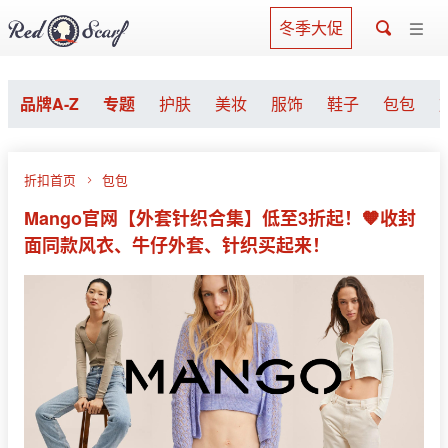
冬季大促
品牌A-Z
专题
护肤
美妆
服饰
鞋子
包包
折扣首页
包包
Mango官网【外套针织合集】低至3折起！🧡收封
面同款风衣、牛仔外套、针织买起来！