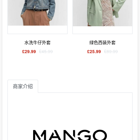
水洗牛仔外套
绿色西装外套
£29.99
£45.99
£25.99
£89.99
商家介绍