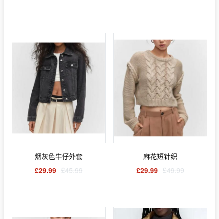
烟灰色牛仔外套
麻花短针织
£29.99
£45.99
£29.99
£49.99