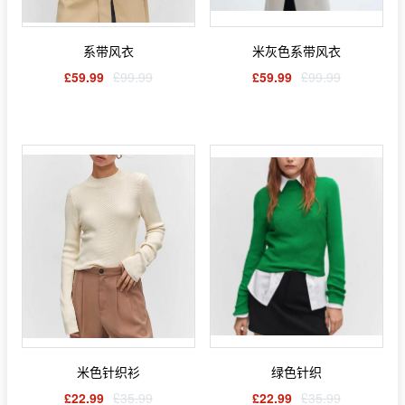
系带风衣
米灰色系带风衣
£59.99
£99.99
£59.99
£99.99
米色针织衫
绿色针织
£22.99
£35.99
£22.99
£35.99