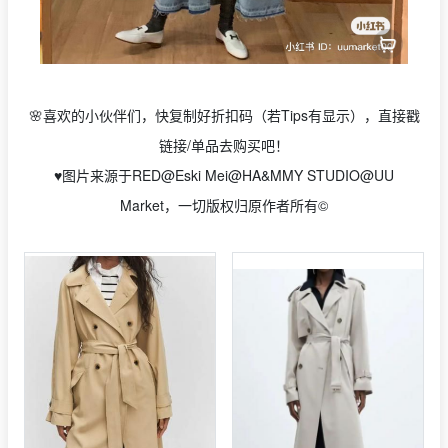
🌸喜欢的小伙伴们，快复制好折扣码（若Tips有显示），直接戳
链接/单品去购买吧！
♥️图片来源于
RED@Eski Mei@HA&MMY STUDIO@UU
Market
，一切版权归原作者所有©️