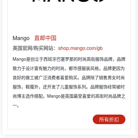
Mango
直邮中国
英国官网/购买网站：
shop.mango.com/gb
Mango是创立于西班牙巴塞罗那的时尚高街服饰品牌，品牌
致力于设计富有魅力的时尚，都市感服装风格，品牌更因为
良好的做工被广泛消费者喜爱购买。品牌除了销售男女时尚
服饰，鞋履外，还开发了儿童服饰系列。品牌服饰经常被时
尚博主选作搭配。Mango是英国最受喜爱的高街时尚品牌之
一。
所有折扣