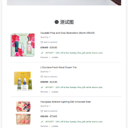
🟠 测试图