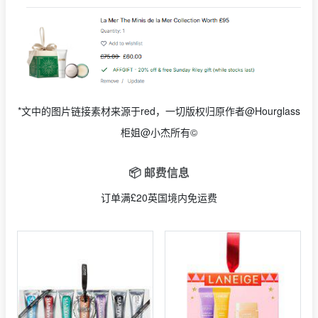
*文中的图片链接素材来源于red，一切版权归原作者@Hourglass
柜姐@小杰所有©
📦 邮费信息
订单满£20英国境内免运费