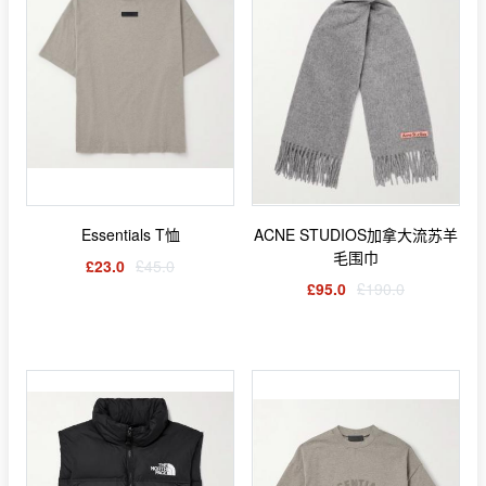
Essentials T恤
ACNE STUDIOS加拿大流苏羊
毛围巾
£23.0
£45.0
£95.0
£190.0