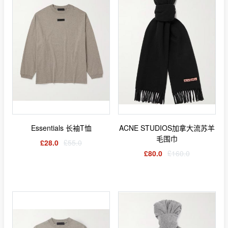
Essentials 长袖T恤
ACNE STUDIOS加拿大流苏羊
毛围巾
£28.0
£55.0
£80.0
£160.0