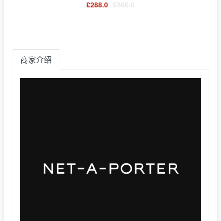
£288.0
£360.0
商家介绍