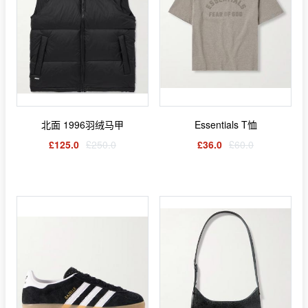
北面 1996羽绒马甲
Essentials T恤
£125.0
£250.0
£36.0
£60.0