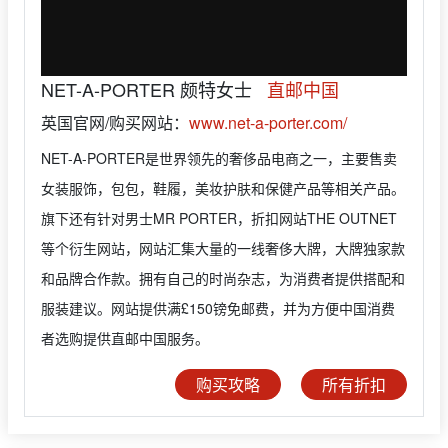
NET-A-PORTER 颇特女士
直邮中国
英国官网/购买网站：
www.net-a-porter.com/
NET-A-PORTER是世界领先的奢侈品电商之一，主要售卖
女装服饰，包包，鞋履，美妆护肤和保健产品等相关产品。
旗下还有针对男士MR PORTER，折扣网站THE OUTNET
等个衍生网站，网站汇集大量的一线奢侈大牌，大牌独家款
和品牌合作款。拥有自己的时尚杂志，为消费者提供搭配和
服装建议。网站提供满£150镑免邮费，并为方便中国消费
者选购提供直邮中国服务。
购买攻略
所有折扣