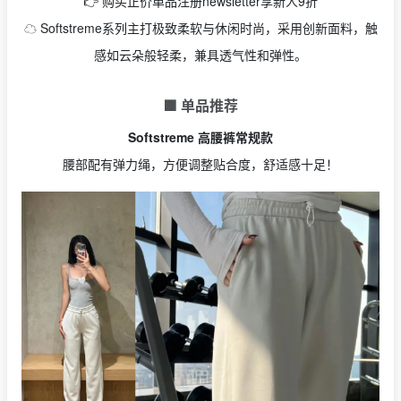
👉 购买正价单品注册newsletter享新人9折
☁️ Softstreme系列主打极致柔软与休闲时尚，采用创新面料，触
感如云朵般轻柔，兼具透气性和弹性。
🟩 单品推荐
Softstreme 高腰裤常规款
腰部配有弹力绳，方便调整贴合度，舒适感十足！