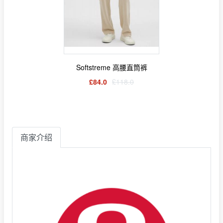
Softstreme 高腰直筒裤
£84.0
£118.0
商家介绍