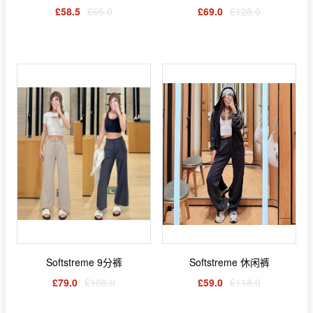
£58.5
£65.0
£69.0
£128.0
Softstreme 9分裤
Softstreme 休闲裤
£79.0
£108.0
£59.0
£118.0