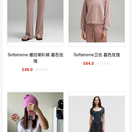
Softstreme 螺纹喇叭裤 暮色玫
Softstreme卫衣 暮色玫瑰
瑰
£64.0
£118.0
£49.0
£128.0