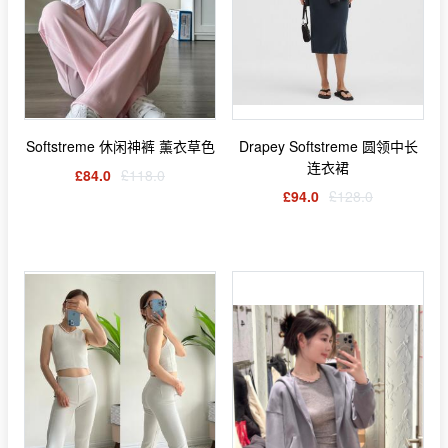
Softstreme 休闲神裤 薰衣草色
Drapey Softstreme 圆领中长
连衣裙
£84.0
£118.0
£94.0
£128.0