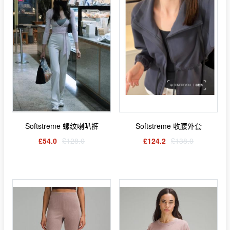
Softstreme 螺纹喇叭裤
Softstreme 收腰外套
£54.0
£128.0
£124.2
£138.0