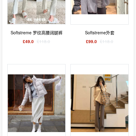
Softstreme 罗纹高腰阔腿裤
Softstreme外套
£49.0
£118.0
£99.0
£118.0