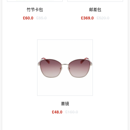
竹节卡包
邮差包
£60.0
£85.0
£369.0
£520.0
墨镜
£48.0
£160.0