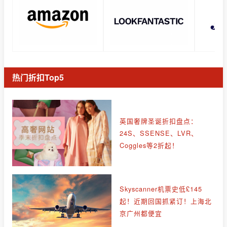
热门折扣Top5
英国奢牌圣诞折扣盘点：
24S、SSENSE、LVR、
Coggles等2折起！
Skyscanner机票史低£145
起！近期回国抓紧订！上海北
京广州都便宜