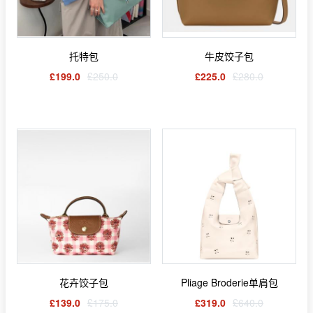
托特包
牛皮饺子包
£199.0
£250.0
£225.0
£280.0
花卉饺子包
Pliage Broderie单肩包
£139.0
£175.0
£319.0
£640.0