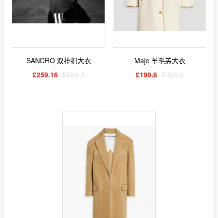
SANDRO 双排扣大衣
Maje 羊毛羔大衣
£259.16
£589.0
£199.6
£499.0