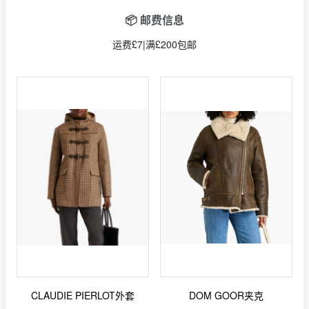
📦 邮费信息
运费£7|满£200包邮
CLAUDIE PIERLOT外套
DOM GOOR夹克