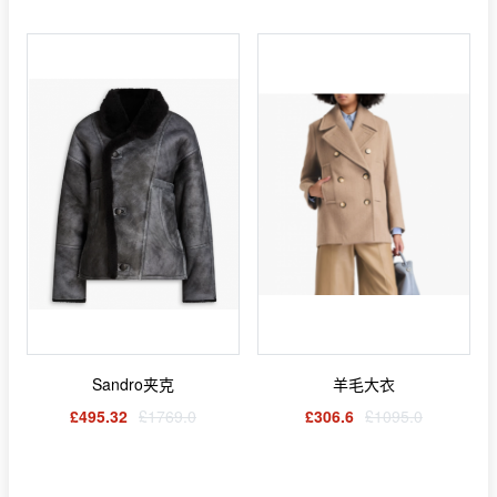
Sandro夹克
羊毛大衣
£495.32
£1769.0
£306.6
£1095.0