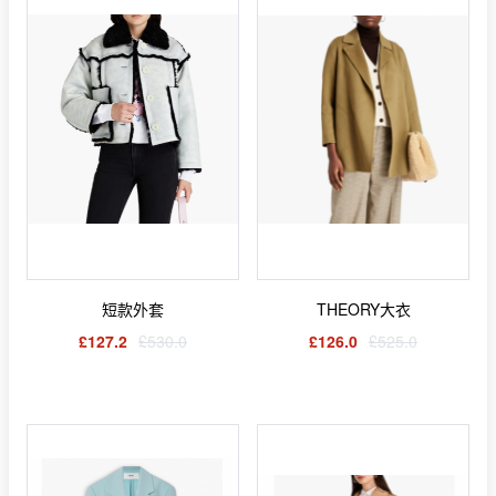
短款外套
THEORY大衣
£127.2
£530.0
£126.0
£525.0