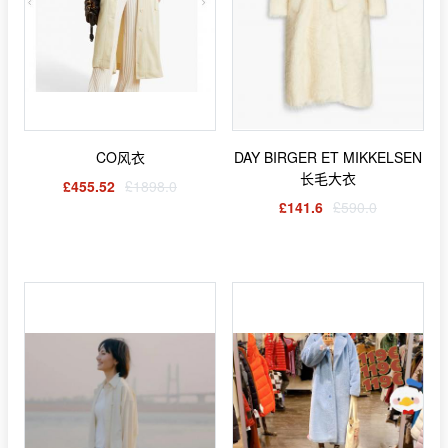
CO风衣
DAY BIRGER ET MIKKELSEN
长毛大衣
£455.52
£1898.0
£141.6
£590.0