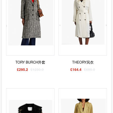
TORY BURCH外套
THEORY风衣
£295.2
£1230.0
£164.4
£685.0