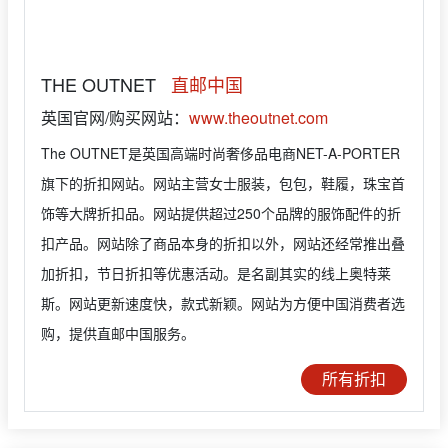
THE OUTNET
直邮中国
英国官网/购买网站：
www.theoutnet.com
The OUTNET是英国高端时尚奢侈品电商NET-A-PORTER
旗下的折扣网站。网站主营女士服装，包包，鞋履，珠宝首
饰等大牌折扣品。网站提供超过250个品牌的服饰配件的折
扣产品。网站除了商品本身的折扣以外，网站还经常推出叠
加折扣，节日折扣等优惠活动。是名副其实的线上奥特莱
斯。网站更新速度快，款式新颖。网站为方便中国消费者选
购，提供直邮中国服务。
所有折扣