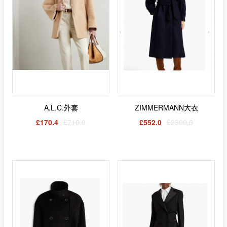
A.L.C.外套
ZIMMERMANN大衣
£170.4
£710.0
£552.0
£2300.0