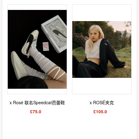
x Rosé 联名Speedcat芭蕾鞋
x ROSÉ夹克
£75.0
£105.0