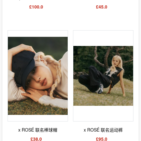
£100.0
£45.0
x ROSÉ 联名棒球帽
x ROSÉ 联名运动裤
£38.0
£95.0