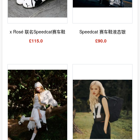
x Rosé 联名Speedcat赛车鞋
Speedcat 赛车鞋液态银
£115.0
£90.0