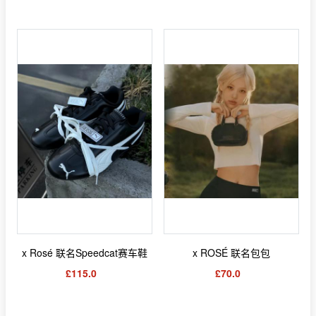
x Rosé 联名Speedcat赛车鞋
x ROSÉ 联名包包
£115.0
£70.0