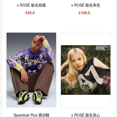
x ROSÉ 联名短裙
x ROSÉ 联名夹克
£55.0
£105.0
Speedcat Plus 德训鞋
x ROSÉ 联名背心