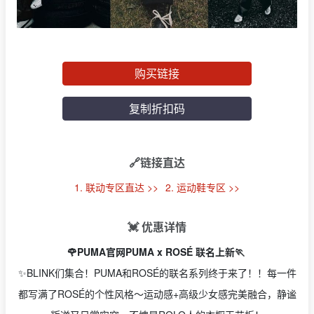
购买链接
复制折扣码
🔗链接直达
1. 联动专区直达 >>
2. 运动鞋专区 >>
💓 优惠详情
🌹PUMA官网PUMA x ROSÉ 联名上新🏃
✨BLINK们集合！PUMA和ROSÉ的联名系列终于来了！！每一件
都写满了ROSÉ的个性风格～运动感+高级少女感完美融合，静谧