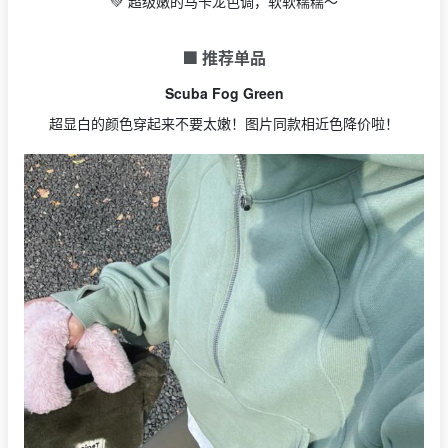
💚 超级嫩的马卡龙色调，软软糯糯～
🟩 推荐单品
Scuba Fog Green
超显白的颜色穿起来不要太嫩！图片同款相近色降价啦！