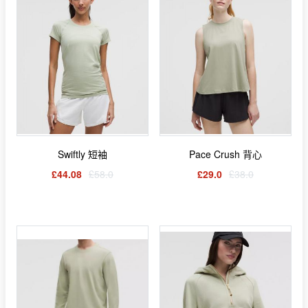
Swiftly 短袖
Pace Crush 背心
£44.08
£58.0
£29.0
£38.0