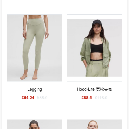
Legging
Hood-Lite 宽松夹克
£64.24
£88.0
£88.5
£118.0