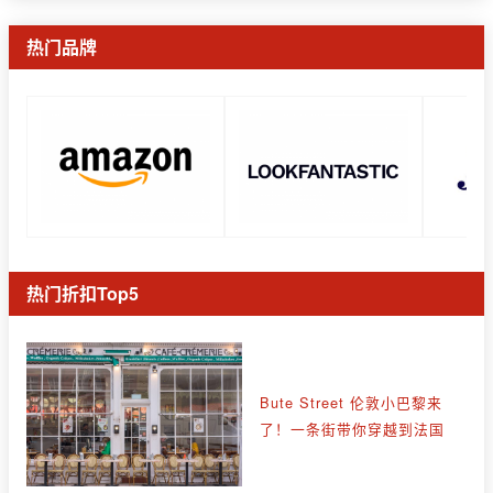
热门品牌
热门折扣Top5
Bute Street 伦敦小巴黎来
了！一条街带你穿越到法国