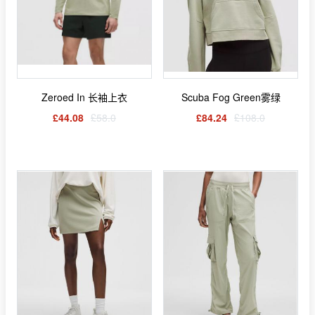
Zeroed In 长袖上衣
Scuba Fog Green雾绿
£44.08
£58.0
£84.24
£108.0