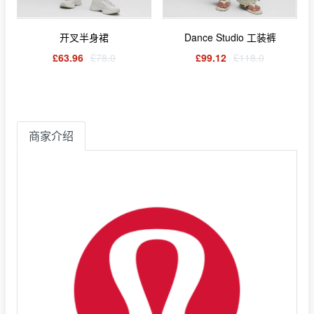
开叉半身裙
Dance Studio 工装裤
£63.96
£78.0
£99.12
£118.0
商家介绍