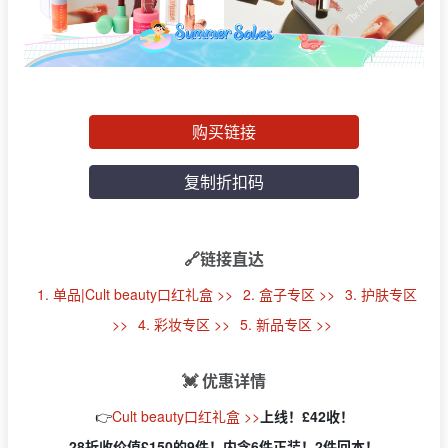
购买链接
复制折扣码
🔗链接直达
1. 单品|Cult beauty口红礼盒 >>
2. 盒子专区 >>
3. 护肤专区
>>
4. 彩妆专区 >>
5. 新品专区 >>
💓 优惠详情
👉
Cult beauty口红礼盒 >>
上线！£42收！
28折收价值£150的9件！内含6件正装！2件回本！