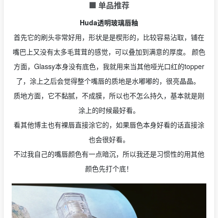
🟩 单品推荐
Huda透明玻璃唇釉
首先它的刷头非常好用，形状是是楔形的，比较容易沾取，铺在
嘴巴上又没有太多毛茸茸的感觉，可以叠加到满意的厚度。 颜色
方面，Glassy本身没有底色，我就用来当其他哑光口红的topper
了，涂上之后会觉得整个嘴唇的质地是水嘟嘟的，很亮晶晶。
质地方面，它不黏腻，不成膜，所以也不怎么持久，基本就是刚
涂上的时候最好看。
看其他博主也有裸唇直接涂它的，如果唇色本身好看的话直接涂
也会很好看。
不过我自己的嘴唇颜色有一点暗沉，所以我还是习惯性的用其他
颜色先打个底！