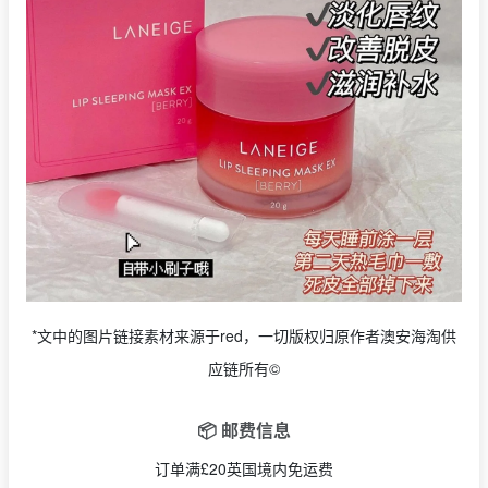
*文中的图片链接素材来源于red，一切版权归原作者澳安海淘供
应链所有©
📦 邮费信息
订单满£20英国境内免运费