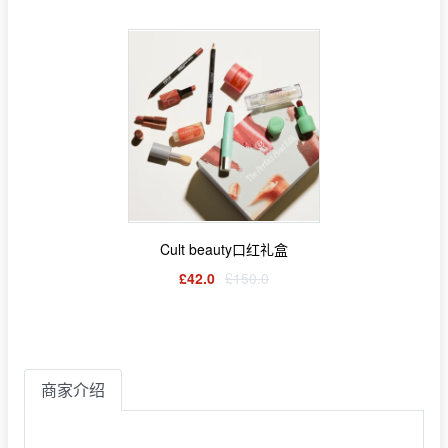
Cult beauty口红礼盒
£42.0
£150.0
商家介绍