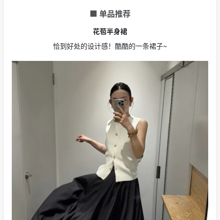
🟩 单品推荐
花苞半身裙
恰到好处的设计感！酷酷的一条裙子~