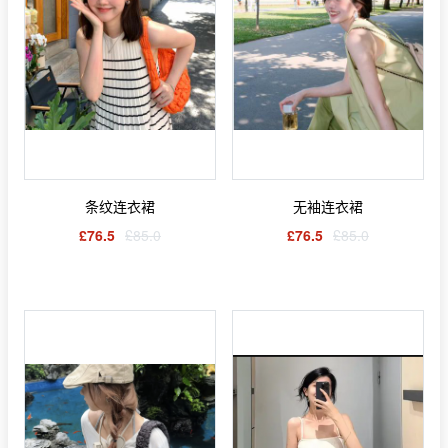
条纹连衣裙
无袖连衣裙
£76.5
£85.0
£76.5
£85.0