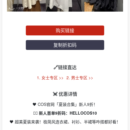
购买链接
复制折扣码
🔗链接直达
1. 女士专区 >>
2. 男士专区 >>
💓 优惠详情
🖤 COS官网「夏装合集」新人9折！
👉🏻 新人首单9折码：HELLOCOS10
🖤 超美夏装来袭！极简风连衣裙、衬衫、半裙等咋搭都好看！