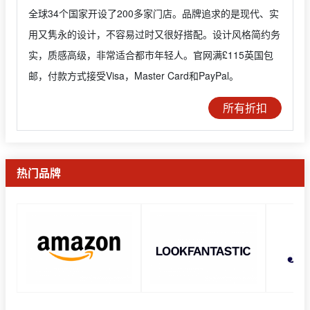
全球34个国家开设了200多家门店。品牌追求的是现代、实
用又隽永的设计，不容易过时又很好搭配。设计风格简约务
实，质感高级，非常适合都市年轻人。官网满£115英国包
邮，付款方式接受Visa，Master Card和PayPal。
所有折扣
热门品牌