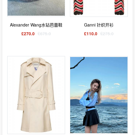
Alexander Wang水钻芭蕾鞋
Ganni 针织开衫
£270.0
£675.0
£110.0
£275.0