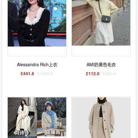
Alessandra Rich上衣
AMI奶黄色毛衣
£441.6
£1380.0
£112.0
£350.0