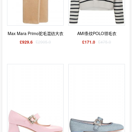
Max Mara Primo驼毛混纺大衣
AMI条纹POLO领毛衣
£929.6
£2905.0
£171.0
£475.0