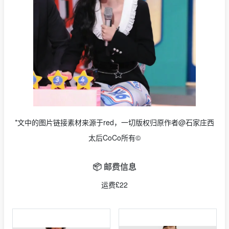
*文中的图片链接素材来源于red，一切版权归原作者@石家庄西
太后CoCo所有©
📦 邮费信息
运费£22