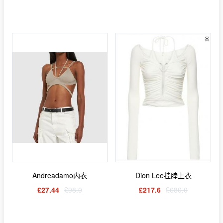
Andreadamo内衣
Dion Lee挂脖上衣
£27.44
£98.0
£217.6
£680.0