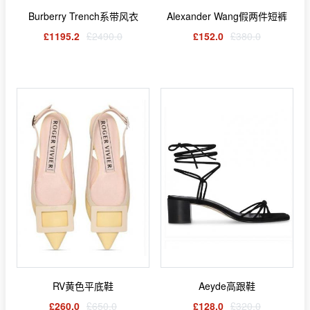
Burberry Trench系带风衣
Alexander Wang假两件短裤
£1195.2
£2490.0
£152.0
£380.0
RV黄色平底鞋
Aeyde高跟鞋
£260.0
£650.0
£128.0
£320.0