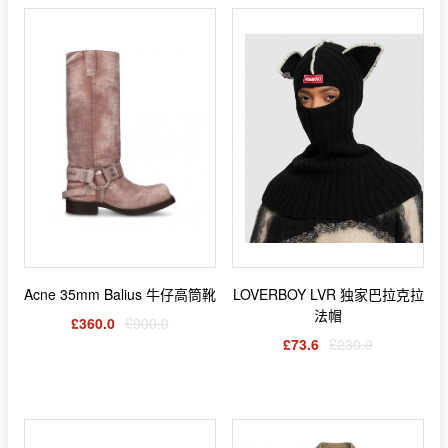
Acne 35mm Balius 牛仔高筒靴
LOVERBOY LVR 独家巴拉克拉
法帽
£360.0
£900.0
£73.6
£230.0