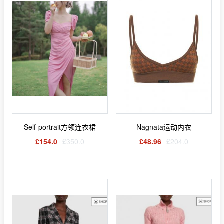
Self-portrait方领连衣裙
Nagnata运动内衣
£154.0
£350.0
£48.96
£204.0