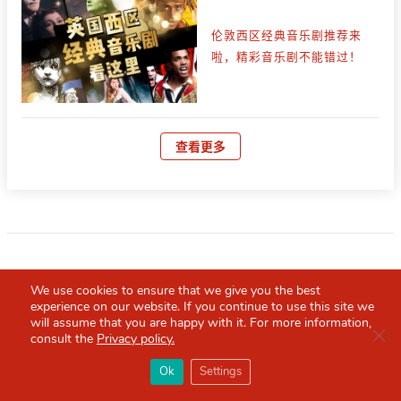
伦敦西区经典音乐剧推荐来
啦，精彩音乐剧不能错过！
查看更多
We use cookies to ensure that we give you the best
experience on our website. If you continue to use this site we
will assume that you are happy with it. For more information,
随时随地查看最新英国攻略
Clo
consult the
Privacy policy.
×
Red Scarf
下载Red Scarf APP，你的英国生活
打开APP
Ok
Settings
你必备的英国指南
必备APP