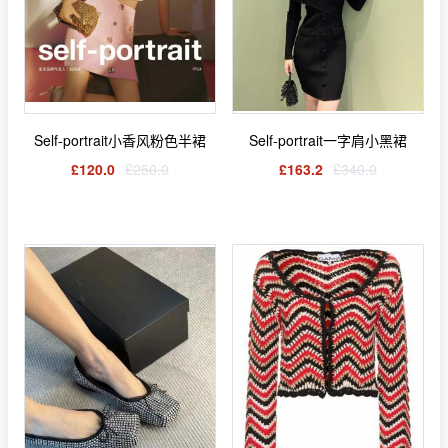
Self-portrait小香风粉色半裙
Self-portrait一字肩小黑裙
£120.0
£250.0
£163.2
£340.0