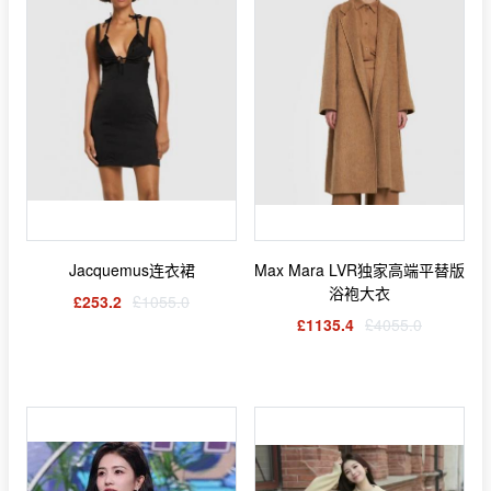
Jacquemus连衣裙
Max Mara LVR独家高端平替版
浴袍大衣
£253.2
£1055.0
£1135.4
£4055.0