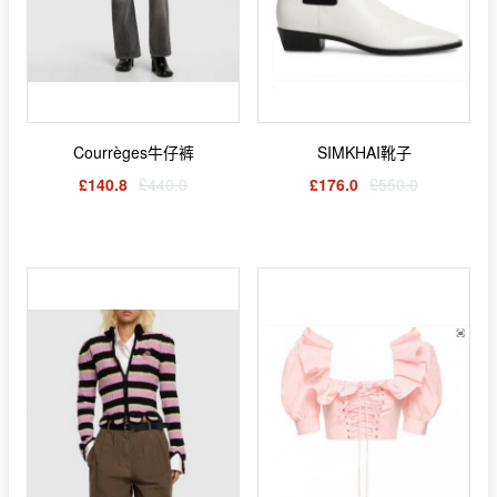
Courrèges牛仔裤
SIMKHAI靴子
£140.8
£440.0
£176.0
£550.0