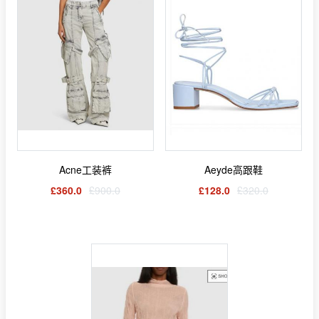
Acne工装裤
Aeyde高跟鞋
£360.0
£900.0
£128.0
£320.0