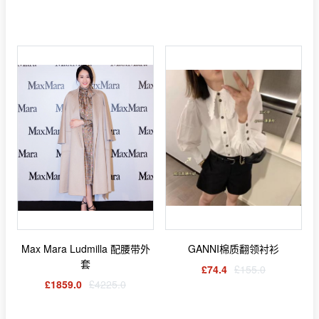
Max Mara Ludmilla 配腰带外
GANNI棉质翻领衬衫
套
£74.4
£155.0
£1859.0
£4225.0