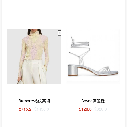
Burberry格纹高领
Aeyde高跟鞋
£715.2
£1490.0
£128.0
£320.0