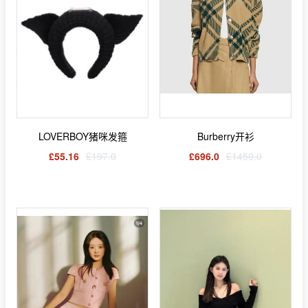
LOVERBOY猪咪发箍
Burberry开衫
£55.16
£197.0
£696.0
£1450.0