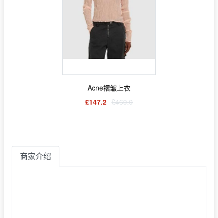
Acne褶皱上衣
£147.2
£460.0
商家介绍