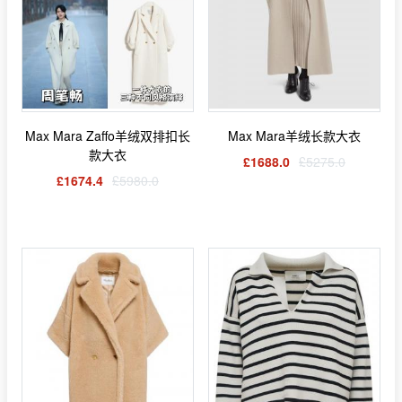
Max Mara Zaffo羊绒双排扣长
Max Mara羊绒长款大衣
款大衣
£1688.0
£5275.0
£1674.4
£5980.0