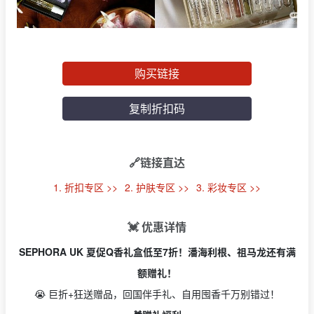
购买链接
复制折扣码
🔗链接直达
1. 折扣专区 >>
2. 护肤专区 >>
3. 彩妆专区 >>
💓 优惠详情
SEPHORA UK 夏促Q香礼盒低至7折！潘海利根、祖马龙还有满
额赠礼！
😭 巨折+狂送赠品
，
回国伴手礼、自用囤香千万别错过！