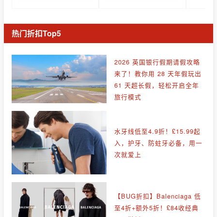
热门折扣Top5
2026 英国银行假期请假攻略
来了！教你用 28 天年假玩出
61 天超长假，轻松开启全年
旅行模式
水牙线低至4.9折！£15.99起
入，护牙、防蛀牙必备，用一
次就爱上
【BUG折扣】Balenciaga 低
至4折+额外5折！£84收经典