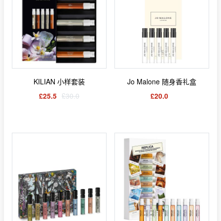
KILIAN 小样套装
Jo Malone 随身香礼盒
£25.5
£30.0
£20.0