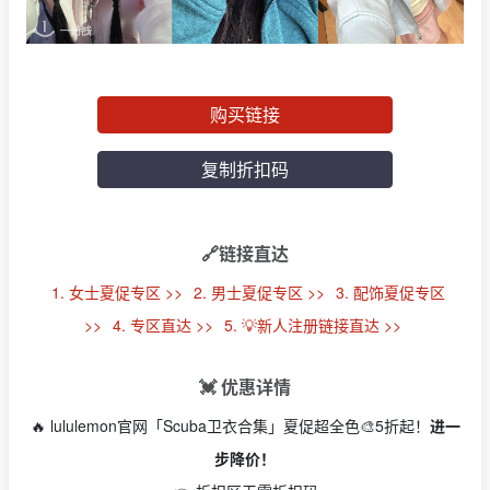
购买链接
复制折扣码
🔗链接直达
1. 女士夏促专区 >>
2. 男士夏促专区 >>
3. 配饰夏促专区
>>
4. 专区直达 >>
5. 💡新人注册链接直达 >>
💓 优惠详情
🔥 lululemon官网「Scuba卫衣合集」夏促超全色🎨5折起！
进一
步降价！