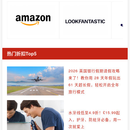
热门折扣Top5
2026 英国银行假期请假攻略
来了！教你用 28 天年假玩出
61 天超长假，轻松开启全年
旅行模式
水牙线低至4.9折！£15.99起
入，护牙、防蛀牙必备，用一
次就爱上