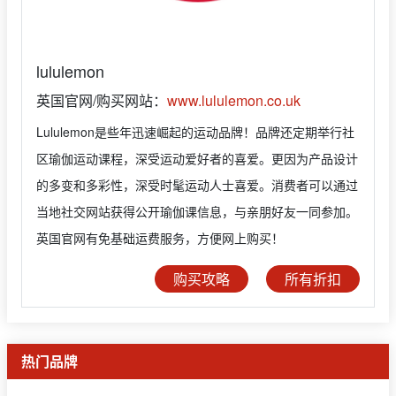
lululemon
英国官网/购买网站：
www.lululemon.co.uk
Lululemon是些年迅速崛起的运动品牌！品牌还定期举行社
区瑜伽运动课程，深受运动爱好者的喜爱。更因为产品设计
的多变和多彩性，深受时髦运动人士喜爱。消费者可以通过
当地社交网站获得公开瑜伽课信息，与亲朋好友一同参加。
英国官网有免基础运费服务，方便网上购买！
购买攻略
所有折扣
热门品牌