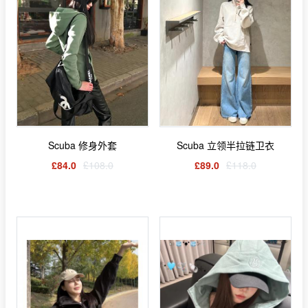
Scuba 修身外套
Scuba 立领半拉链卫衣
£84.0
£108.0
£89.0
£118.0