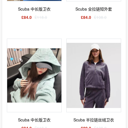
Scuba 中长版卫衣
Scuba 全拉链短外套
£84.0
£118.0
£84.0
£108.0
Scuba 中长版卫衣
Scuba 半拉链丝绒卫衣
£84.0
£118.0
£89.0
£138.0