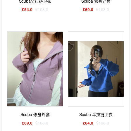
Scuba全拉链卫衣
Scuba 修身外套
£54.0
£108.0
£69.0
£108.0
Scuba 修身外套
Scuba 半拉链卫衣
£69.0
£108.0
£64.0
£108.0