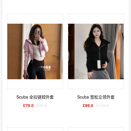
Scuba 全拉链短外套
Scuba 宽松立领外套
£79.0
£98.0
£99.0
£138.0