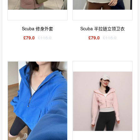
Scuba 修身外套
Scuba 半拉链立领卫衣
£79.0
£118.0
£79.0
£118.0