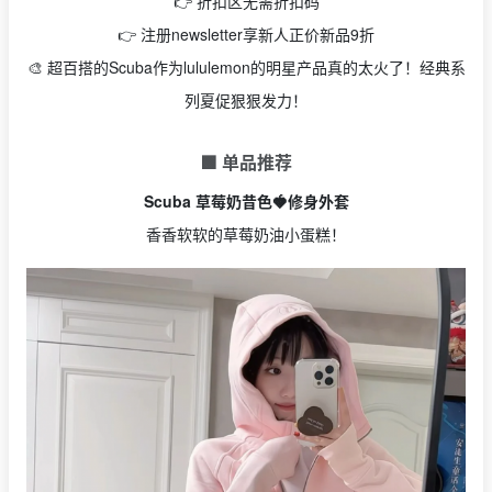
👉 折扣区无需折扣码
👉 注册newsletter享新人正价新品9折
🎨 超百搭的Scuba作为lululemon的明星产品真的太火了！经典系
列夏促狠狠发力！
🟩 单品推荐
Scuba 草莓奶昔色🍓修身外套
香香软软的草莓奶油小蛋糕！