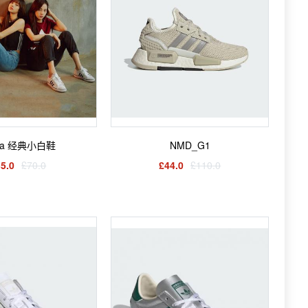
zza 经典小白鞋
NMD_G1
5.0
£70.0
£44.0
£110.0