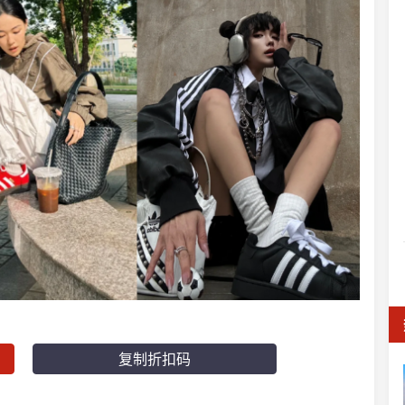
复制折扣码