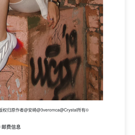
归原作者@安崎@3veromca@Crystal所有©
 邮费信息