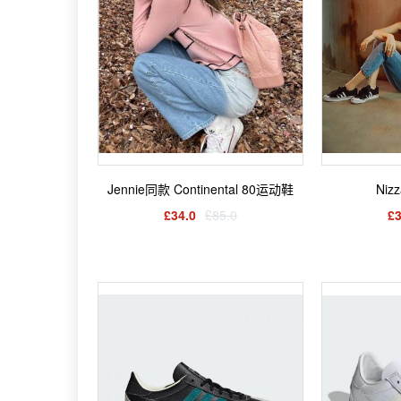
Jennie同款 Continental 80运动鞋
Ni
£34.0
£85.0
£3