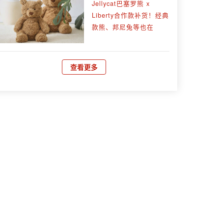
Jellycat巴塞罗熊 x
Liberty合作款补货！经典
款熊、邦尼兔等也在
查看更多