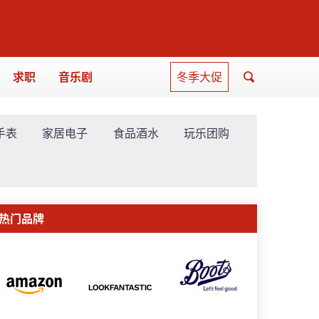
求职
音乐剧
冬季大促
手表
家居电子
食品酒水
玩乐团购
热门品牌