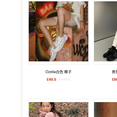
Ozelia白色 椰子
黑色
£40.0
£100.0
£6