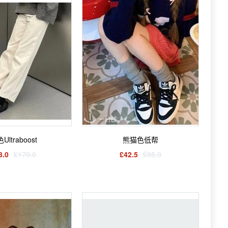
Ultraboost
熊猫色低帮
8.0
£170.0
£42.5
£85.0