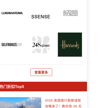
查看更多
热门折扣Top5
2026 英国银行假期请假
攻略来了！教你用 28 天