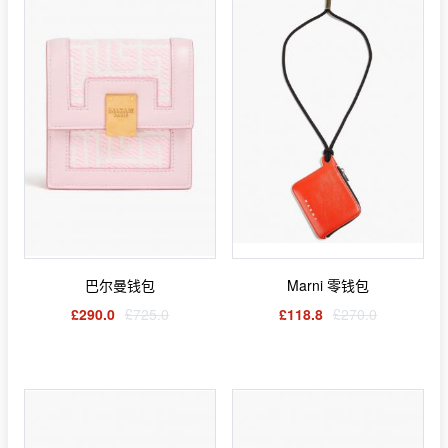
巴尔曼钱包
Marni 零钱包
£290.0
£725.0
£118.8
£270.0