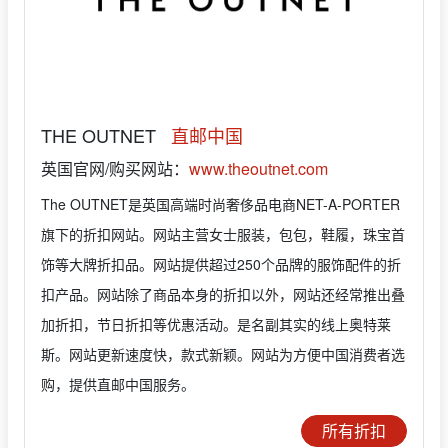
THE OUTNET
直邮中国
英国官网/购买网站：
www.theoutnet.com
The OUTNET是英国高端时尚奢侈品电商NET-A-PORTER
旗下的折扣网站。网站主营女士服装，包包，鞋履，珠宝首
饰等大牌折扣品。网站提供超过250个品牌的服饰配件的折
扣产品。网站除了商品本身的折扣以外，网站还经常推出叠
加折扣，节日折扣等优惠活动。是名副其实的线上奥特莱
斯。网站更新速度快，款式新颖。网站为方便中国消费者选
购，提供直邮中国服务。
所有折扣