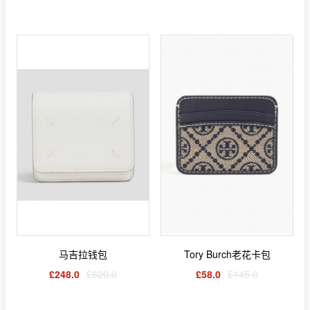
马吉拉钱包
Tory Burch老花卡包
£248.0
£620.0
£58.0
£145.0