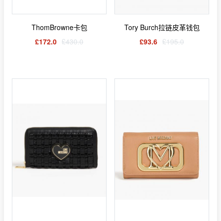
ThomBrowne卡包
Tory Burch拉链皮革钱包
£172.0
£430.0
£93.6
£195.0