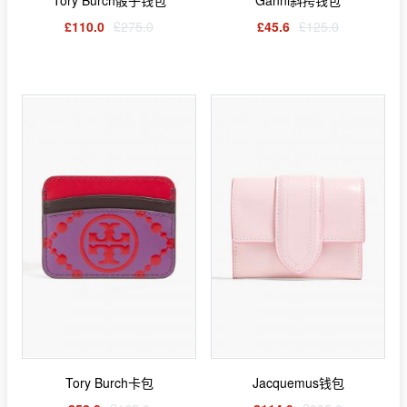
Tory Burch骰子钱包
Ganni斜挎钱包
£110.0
£275.0
£45.6
£125.0
Tory Burch卡包
Jacquemus钱包