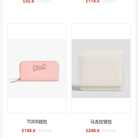
£52.8
£165.0
£114.0
£285.0
TODS钱包
马吉拉钱包
£156.0
£390.0
£248.0
£620.0