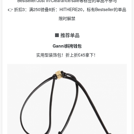
Bestseller/Just In/Clearance/sale等标签的单品不参与
👉 折扣3：满250镑叠8折：HITHERE20，标有Bestseller的单品
限时解禁
🟩 推荐单品
Ganni斜挎钱包
实用型装饰包！折上折£45拿下！