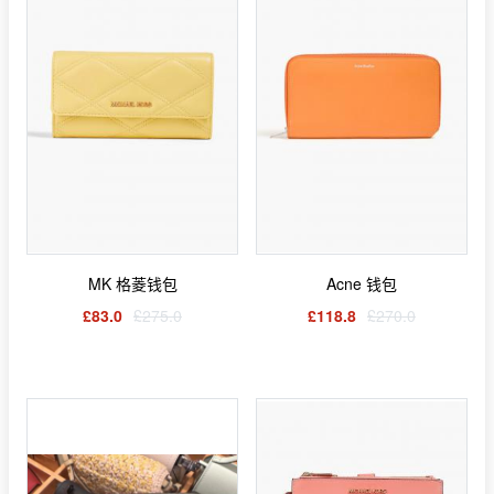
MK 格菱钱包
Acne 钱包
£83.0
£275.0
£118.8
£270.0