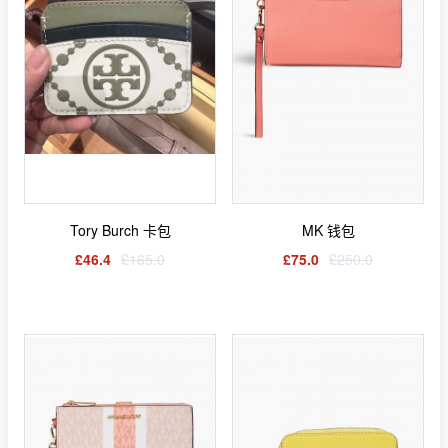
Tory Burch 卡包
MK 钱包
£46.4
£165.0
£75.0
£250.0