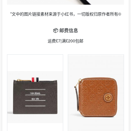
*文中的图片链接素材来源于小红书，一切版权归原作者所有©
📦 邮费信息
运费£7|满£200包邮