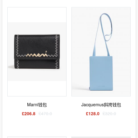
Marni钱包
Jacquemus斜挎钱包
£206.8
£470.0
£128.0
£320.0