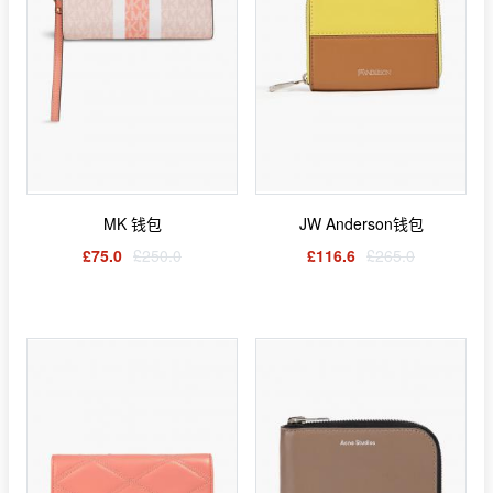
MK 钱包
JW Anderson钱包
£75.0
£250.0
£116.6
£265.0