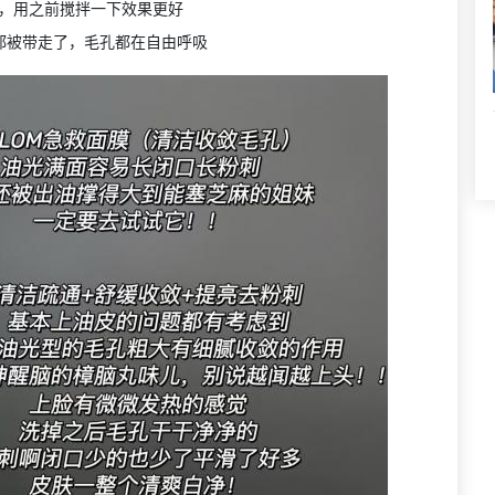
，用之前搅拌一下效果更好
都被带走了，毛孔都在自由呼吸