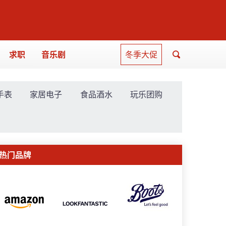
求职
音乐剧
冬季大促
手表
家居电子
食品酒水
玩乐团购
热门品牌