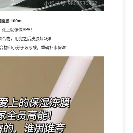
面膜 100ml
！涂上就像做SPA！
聚合物，用完之后皮肤超Q弹
合物和小分子玻尿酸，重磅补水保湿！