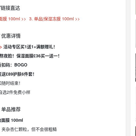
链接直达
膜 100ml >>
3. 单品|保湿冻膜 100ml >>
 优惠详情
>>
活动专区买1送1+满额赠礼！
活熬夜脸！保湿面膜£36买一送一！
折扣码：BOGO
0狂送£89护肤6件套！
扣随时结束！
自选2件免费小样
 单品推荐
面膜 100ml
，夹杂杏仁颗粒，但不会很粗糙