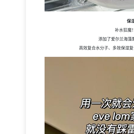
保湿
补水狂魔
添加了爱尔兰海藻
高效复合水分子、多效保湿复