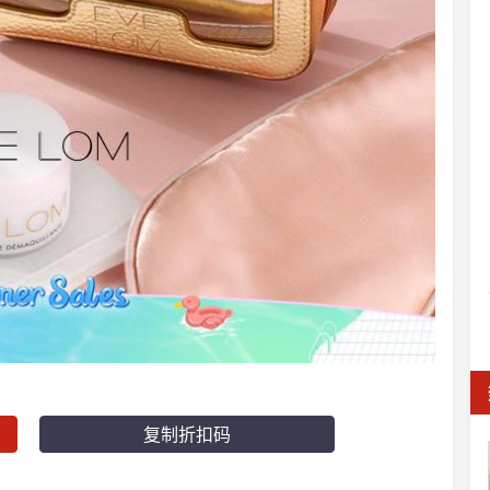
复制折扣码