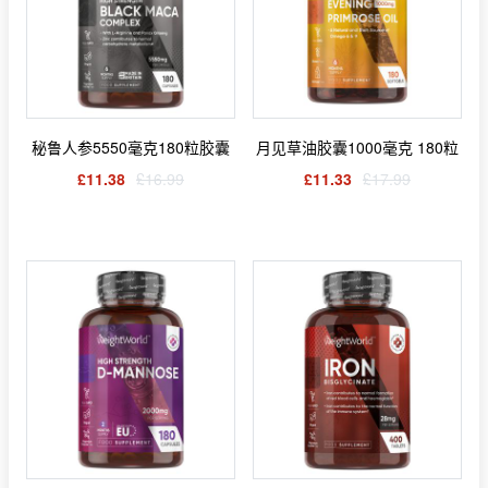
秘鲁人参5550毫克180粒胶囊
月见草油胶囊1000毫克 180粒
£11.38
£16.99
£11.33
£17.99