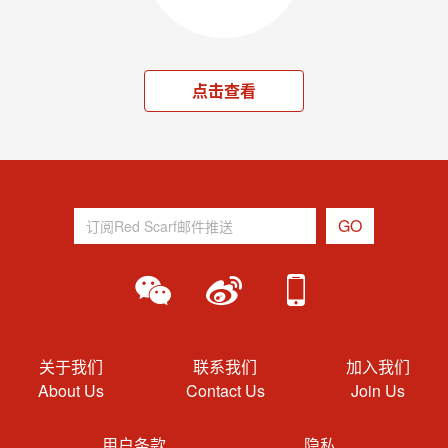
点击查看
关于我们
联系我们
加入我们
About Us
Contact Us
Join Us
用户条款
隐私