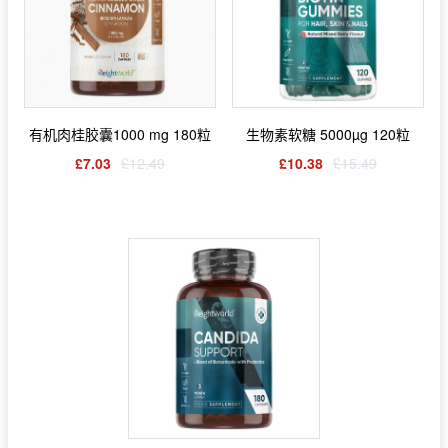
有机肉桂胶囊1000 mg 180粒
生物素软糖 5000µg 120粒
£7.03
£12.49
£10.38
£15.49