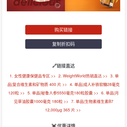
购买链接
复制折扣码
🔗链接直达
1. 女性健康保健品专区 >>
2. WeightWorld热销直达 >>
3. 单
品|复合维生素和矿物质 400 片 >>
4. 单品|成人补铁软糖28毫克
120粒 >>
5. 单品|秘鲁人参5550毫克180粒胶囊 >>
6. 单品|月
见草油胶囊1000毫克 180粒 >>
7. 单品|生物素维生素B7
12,000µg 365 片 >>
💓
优惠详情