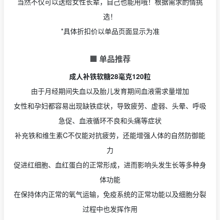
当然不仅可以送给女性长辈，自己也能用哦！根据需求酌情挑
选！
*具体折扣价以单品页面显示为准
🟩 单品推荐
成人补铁软糖28毫克120粒
由于月经期间失血以及胎儿发育期间血液需求量增加
女性和孕妇都容易出现缺铁症状，导致疲劳、虚弱、头晕、呼吸
急促、血液循环不良和头痛等症状
补充铁和维生素C不仅能对抗疲劳，还能增强人体的自然防御能
力
促进红细胞、血红蛋白的正常形成，进而影响头发生长等多种身
体功能
在保持体内正常的氧气运输，免疫系统的正常功能以及细胞分裂
过程中也发挥作用