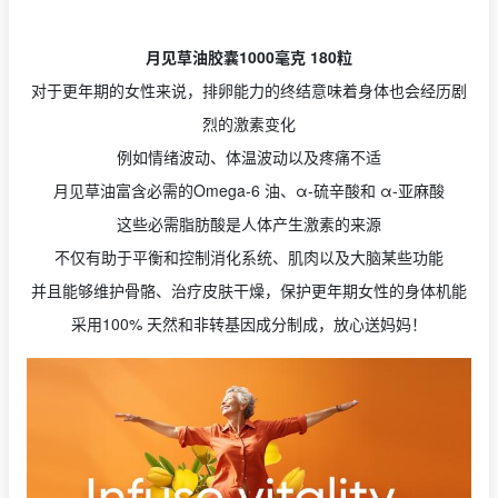
月见草油胶囊1000毫克 180粒
对于更年期的女性来说，排卵能力的终结意味着身体也会经历剧
烈的激素变化
例如情绪波动、体温波动以及疼痛不适
月见草油富含必需的Omega-6 油、α-硫辛酸和 α-亚麻酸
这些必需脂肪酸是人体产生激素的来源
不仅有助于平衡和控制消化系统、肌肉以及大脑某些功能
并且能够维护骨骼、治疗皮肤干燥，保护更年期女性的身体机能
采用100% 天然和非转基因成分制成，放心送妈妈！