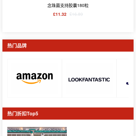
念珠菌支持胶囊180粒
£11.32
£16.89
热门品牌
热门折扣Top5