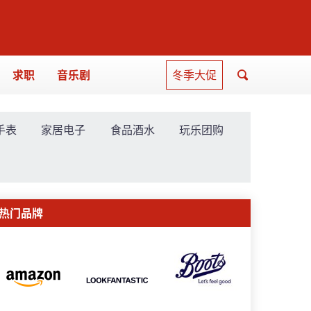
求职
音乐剧
冬季大促
手表
家居电子
食品酒水
玩乐团购
热门品牌