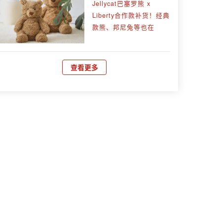
Jellycat巴塞罗熊 x
Liberty合作款补货！经典
款熊、邦尼兔等也在
查看更多