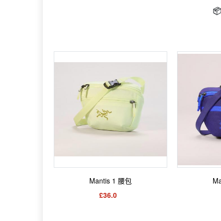

Mantis 1 腰包
Ma
£36.0