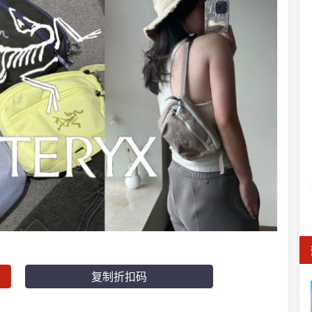
复制折扣码