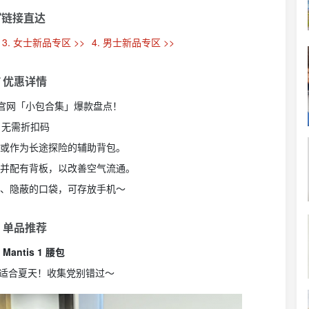
链接直达
3. 女士新品专区 >>
4. 男士新品专区 >>
 优惠详情
x始祖鸟官网「小包合集」爆款盘点！
 无需折扣码
徒步或作为长途探险的辅助背包。
上，并配有背板，以改善空气流通。
巧妙、隐蔽的口袋，可存放手机～
 单品推荐
Mantis 1 腰包
适合夏天！收集党别错过～