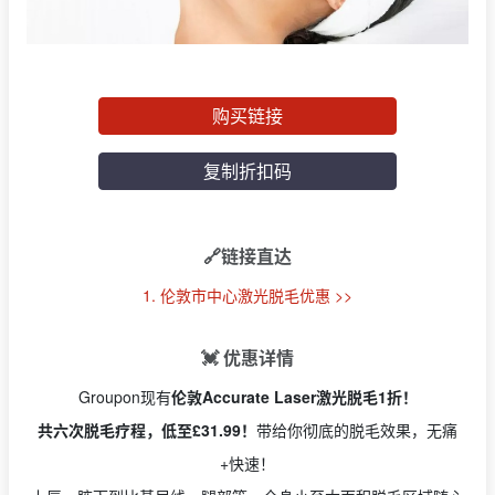
购买链接
复制折扣码
🔗链接直达
1. 伦敦市中心激光脱毛优惠 >>
💓 优惠详情
Groupon现有
伦敦Accurate Laser激光脱毛1折！
共六次脱毛疗程，低至£31.99！
带给你彻底的脱毛效果，无痛
+快速！