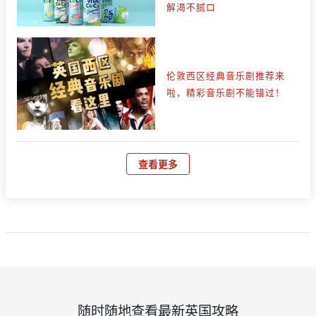
解渴不腻口
伦敦西区经典音乐剧推荐来
啦，精彩音乐剧不能错过！
查看更多
随时随地查看最新英国攻略