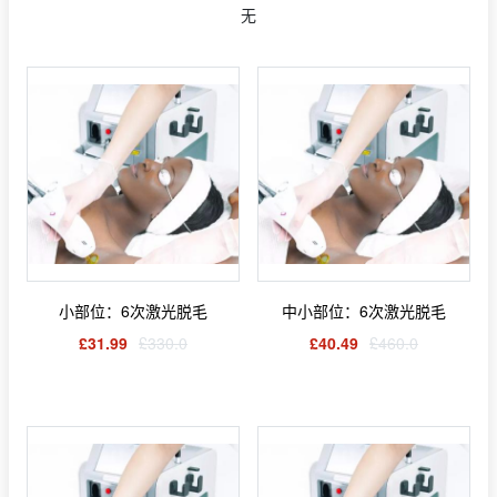
无
小部位：6次激光脱毛
中小部位：6次激光脱毛
£31.99
£330.0
£40.49
£460.0