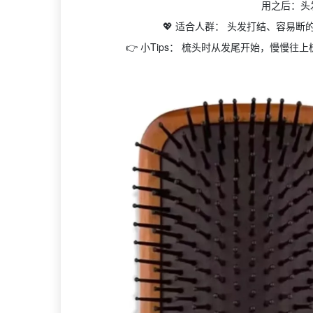
用之后：头
💖 适合人群： 头发打结、容易
👉 小Tips： 梳头时从发尾开始，慢慢