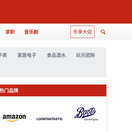
求职
音乐剧
冬季大促
手表
家居电子
食品酒水
玩乐团购
热门品牌