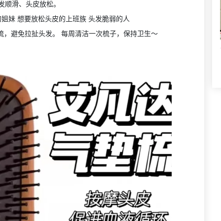
发顺滑、头皮放松。
断的姐妹 想要放松头皮的上班族 头发脆弱的人
往上梳，避免拉扯头发。 每周清洁一次梳子，保持卫生～