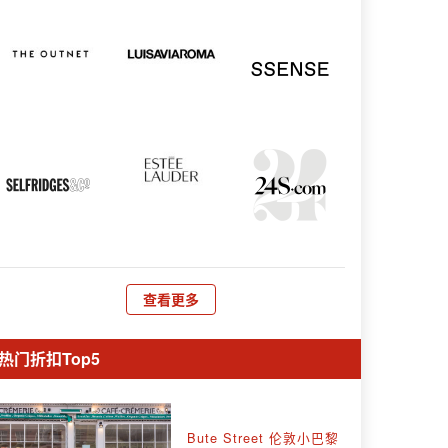
查看更多
热门折扣Top5
Bute Street 伦敦小巴黎