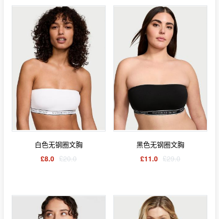
白色无钢圈文胸
黑色无钢圈文胸
£8.0
£20.0
£11.0
£29.0