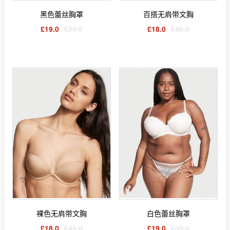
黑色蕾丝胸罩
百搭无肩带文胸
£19.0
£39.0
£18.0
£45.0
裸色无肩带文胸
白色蕾丝胸罩
£18.0
£45.0
£19.0
£39.0