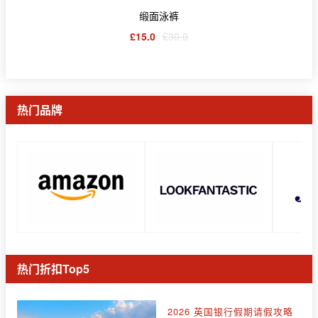
缎面泳裤
£15.0
£30.0
热门品牌
热门折扣Top5
2026 英国银行假期请假攻略