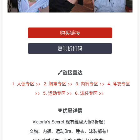
购买链接
复制折扣码
🔗链接直达
1. 大促专区 >>
2. 胸罩专区 >>
3. 内裤专区 >>
4. 睡衣专区
>>
5. 运动专区 >>
6. 泳装专区 >>
💗优惠详情
Victoria’s Secret 现有维秘大促3折起！
文胸、内裤、运动Bra、睡衣、泳装都有！